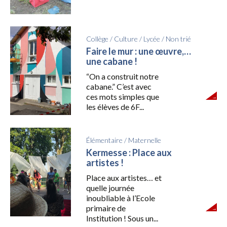
Collège
/
Culture
/
Lycée
/
Non trié
Faire le mur : une œuvre,…
une cabane !
“On a construit notre
cabane.” C’est avec
ces mots simples que
les élèves de 6F...
Élémentaire
/
Maternelle
Kermesse : Place aux
artistes !
Place aux artistes… et
quelle journée
inoubliable à l’Ecole
primaire de
Institution ! Sous un...