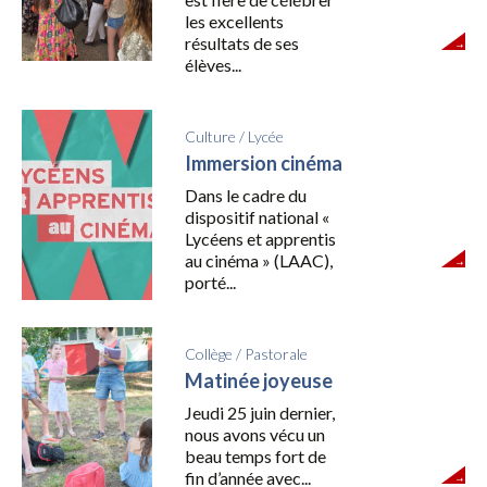
les excellents
résultats de ses
élèves...
Culture
/
Lycée
Immersion cinéma
Dans le cadre du
dispositif national «
Lycéens et apprentis
au cinéma » (LAAC),
porté...
Collège
/
Pastorale
Matinée joyeuse
Jeudi 25 juin dernier,
nous avons vécu un
beau temps fort de
fin d’année avec...