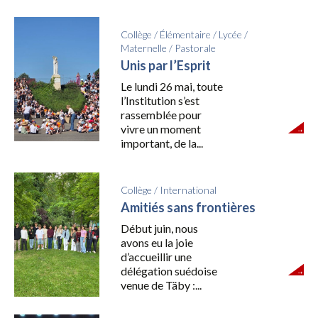
Collège
/
Élémentaire
/
Lycée
/
Maternelle
/
Pastorale
Unis par l’Esprit
Le lundi 26 mai, toute
l’Institution s’est
rassemblée pour
vivre un moment
important, de la...
Collège
/
International
Amitiés sans frontières
Début juin, nous
avons eu la joie
d’accueillir une
délégation suédoise
venue de Täby :...