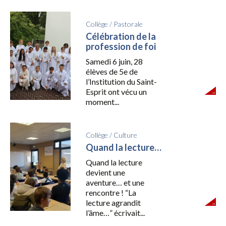
Collège
/
Pastorale
Célébration de la
profession de foi
Samedi 6 juin, 28
élèves de 5e de
l’Institution du Saint-
Esprit ont vécu un
moment...
Collège
/
Culture
Quand la lecture…
Quand la lecture
devient une
aventure… et une
rencontre ! “La
lecture agrandit
l’âme…” écrivait...