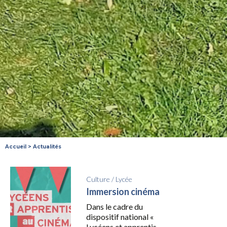
Accueil
>
Actualités
Culture
/
Lycée
Immersion cinéma
Dans le cadre du
dispositif national «
Lycéens et apprentis