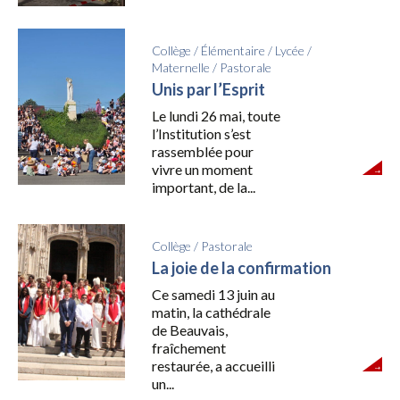
Collège
/
Élémentaire
/
Lycée
/
Maternelle
/
Pastorale
Unis par l’Esprit
Le lundi 26 mai, toute
l’Institution s’est
rassemblée pour
vivre un moment
important, de la...
Collège
/
Pastorale
La joie de la confirmation
Ce samedi 13 juin au
matin, la cathédrale
de Beauvais,
fraîchement
restaurée, a accueilli
un...