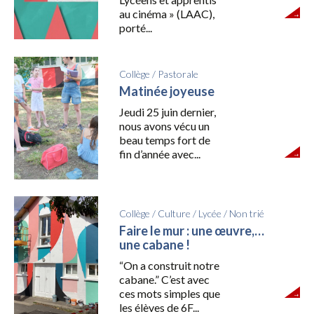
au cinéma » (LAAC),
porté...
Collège
/
Pastorale
Matinée joyeuse
Jeudi 25 juin dernier,
nous avons vécu un
beau temps fort de
fin d’année avec...
Collège
/
Culture
/
Lycée
/
Non trié
Faire le mur : une œuvre,…
une cabane !
“On a construit notre
cabane.” C’est avec
ces mots simples que
les élèves de 6F...