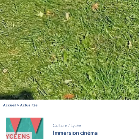
Accueil
>
Actualités
Culture
/
Lycée
Immersion cinéma