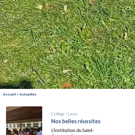
Accueil
>
Actualités
Collège
/
Lycée
Nos belles réussites
L’Institution du Saint-