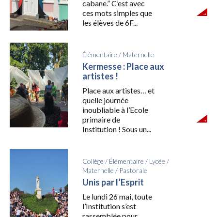
cabane.” C’est avec
ces mots simples que
les élèves de 6F...
Élémentaire
/
Maternelle
Kermesse : Place aux
artistes !
Place aux artistes… et
quelle journée
inoubliable à l’Ecole
primaire de
Institution ! Sous un...
Collège
/
Élémentaire
/
Lycée
/
Maternelle
/
Pastorale
Unis par l’Esprit
Le lundi 26 mai, toute
l’Institution s’est
rassemblée pour