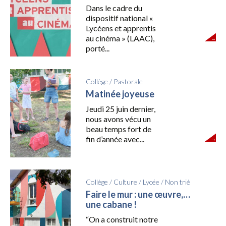
Dans le cadre du
dispositif national «
Lycéens et apprentis
au cinéma » (LAAC),
porté...
Collège
/
Pastorale
Matinée joyeuse
Jeudi 25 juin dernier,
nous avons vécu un
beau temps fort de
fin d’année avec...
Collège
/
Culture
/
Lycée
/
Non trié
Faire le mur : une œuvre,…
une cabane !
“On a construit notre