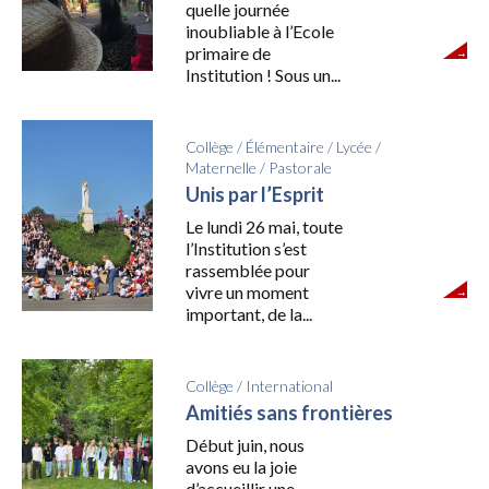
quelle journée
inoubliable à l’Ecole
primaire de
Institution ! Sous un...
Collège
/
Élémentaire
/
Lycée
/
Maternelle
/
Pastorale
Unis par l’Esprit
Le lundi 26 mai, toute
l’Institution s’est
rassemblée pour
vivre un moment
important, de la...
Collège
/
International
Amitiés sans frontières
Début juin, nous
avons eu la joie
d’accueillir une