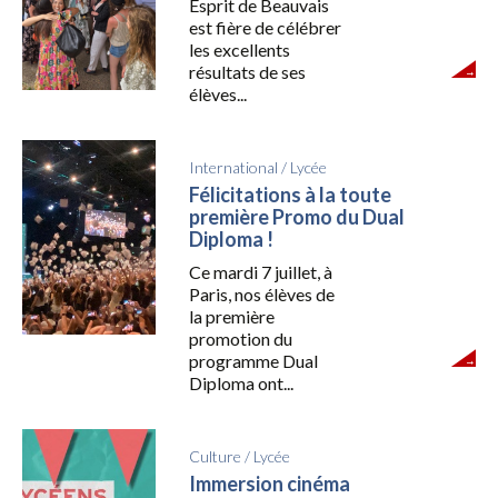
Esprit de Beauvais
est fière de célébrer
les excellents
résultats de ses
élèves...
International
/
Lycée
Félicitations à la toute
première Promo du Dual
Diploma !
Ce mardi 7 juillet, à
Paris, nos élèves de
la première
promotion du
programme Dual
Diploma ont...
Culture
/
Lycée
Immersion cinéma