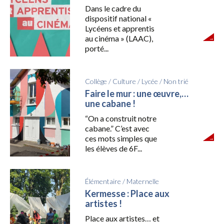
Dans le cadre du
dispositif national «
Lycéens et apprentis
au cinéma » (LAAC),
porté...
Collège
/
Culture
/
Lycée
/
Non trié
Faire le mur : une œuvre,…
une cabane !
“On a construit notre
cabane.” C’est avec
ces mots simples que
les élèves de 6F...
Élémentaire
/
Maternelle
Kermesse : Place aux
artistes !
Place aux artistes… et