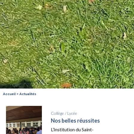
Accueil
>
Actualités
Collège
/
Lycée
Nos belles réussites
L’Institution du Saint-