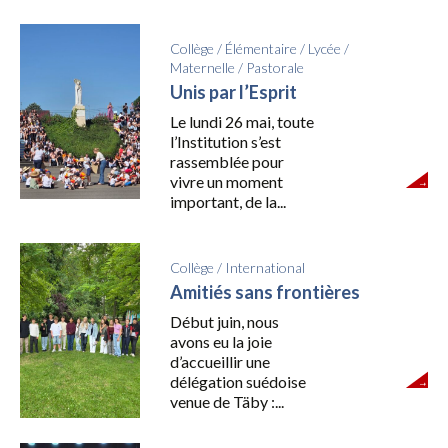
Collège
/
Élémentaire
/
Lycée
/
Maternelle
/
Pastorale
Unis par l’Esprit
Le lundi 26 mai, toute
l’Institution s’est
rassemblée pour
vivre un moment
important, de la...
Collège
/
International
Amitiés sans frontières
Début juin, nous
avons eu la joie
d’accueillir une
délégation suédoise
venue de Täby :...