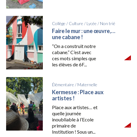
Collège
/
Culture
/
Lycée
/
Non trié
Faire le mur : une œuvre,…
une cabane !
“On a construit notre
cabane.” C’est avec
ces mots simples que
les élèves de 6F...
Élémentaire
/
Maternelle
Kermesse : Place aux
artistes !
Place aux artistes… et
quelle journée
inoubliable à l’Ecole
primaire de
Institution ! Sous un...