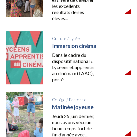
les excellents
résultats de ses
élèves...
Culture
/
Lycée
Immersion cinéma
Dans le cadre du
dispositif national «
Lycéens et apprentis
au cinéma » (LAAC),
porté...
Collège
/
Pastorale
Matinée joyeuse
Jeudi 25 juin dernier,
nous avons vécu un
beau temps fort de
fin d’année avec...