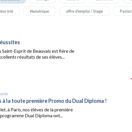
Non trié
Numérique
offre d'emploi / Stage
Pastor
réussites
du Saint-Esprit de Beauvais est fière de
cellents résultats de ses élèves...
Lycée
ns à la toute première Promo du Dual Diploma !
let, à Paris, nos élèves de la première
programme Dual Diploma ont...