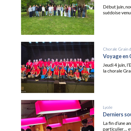
Début juin, no
suédoise venue
Chorale Grain 
Voyage en
Jeudi 4 juin, 
la chorale Grai
Lycée
Derniers so
La fin d’une a
particulier… e