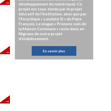
développement du numérique). Ce
projet est sous-tendu par le projet
éducatif de l’Institution, ainsi que par
l’Encyclique « Laudato Si » du Pape
François. Le slogan « Prenons soin de
la Maison Commune » reste donc en
filigrane de notre projet
d’établissement.
En savoir plus