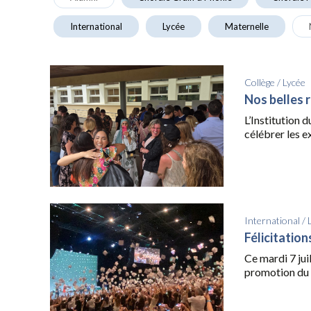
International
Lycée
Maternelle
Collège
/
Lycée
Nos belles 
L’Institution 
célébrer les ex
International
/
Félicitatio
Ce mardi 7 juil
promotion du 