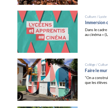
Culture
/
Lycée
Immersion 
Dans le cadre 
au cinéma » (L
Collège
/
Cultur
Faire le mur
“On a construi
que les élèves 