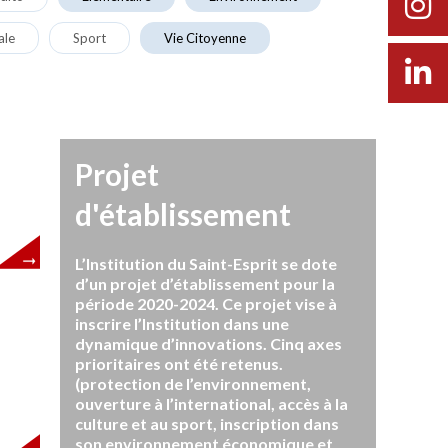
ale
Sport
Vie Citoyenne
Projet
d'établissement
L’Institution du Saint-Esprit se dote
d’un projet d’établissement pour la
période 2020-2024. Ce projet vise à
inscrire l’Institution dans une
dynamique d’innovations. Cinq axes
prioritaires ont été retenus.
(protection de l’environnement,
ouverture à l’international, accès à la
culture et au sport, inscription dans
son environnement économique et