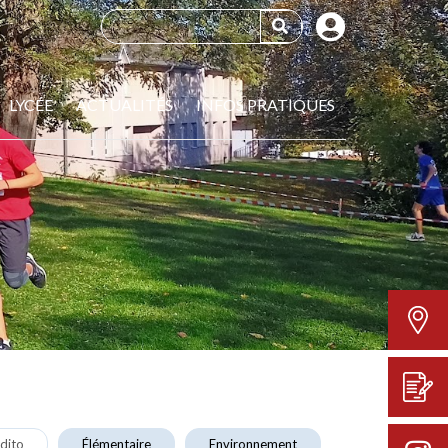
LYCÉE
ACTUALITÉS
INFOS PRATIQUES
dito
Élémentaire
Environnement