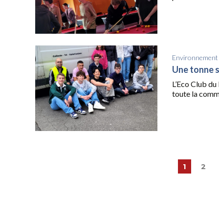
Environnement
Une tonne so
L’Eco Club du 
toute la comm
1
2