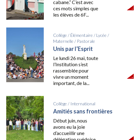
cabane.” C’est avec
ces mots simples que
les élèves de 6F...
Collège
/
Élémentaire
/
Lycée
/
Maternelle
/
Pastorale
Unis par l’Esprit
Le lundi 26 mai, toute
l’Institution s’est
rassemblée pour
vivre un moment
important, de la...
Collège
/
International
Amitiés sans frontières
Début juin, nous
avons eu la joie
d’accueillir une
délégation suédoise