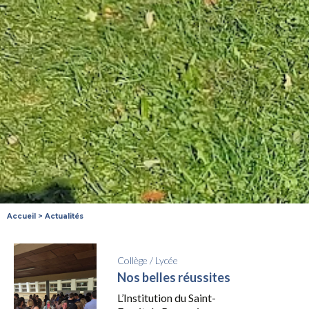
Accueil
>
Actualités
Collège
/
Lycée
Nos belles réussites
L’Institution du Saint-