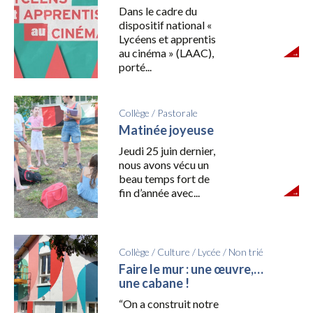
Dans le cadre du
dispositif national «
Lycéens et apprentis
au cinéma » (LAAC),
porté...
Collège
/
Pastorale
Matinée joyeuse
Jeudi 25 juin dernier,
nous avons vécu un
beau temps fort de
fin d’année avec...
Collège
/
Culture
/
Lycée
/
Non trié
Faire le mur : une œuvre,…
une cabane !
“On a construit notre