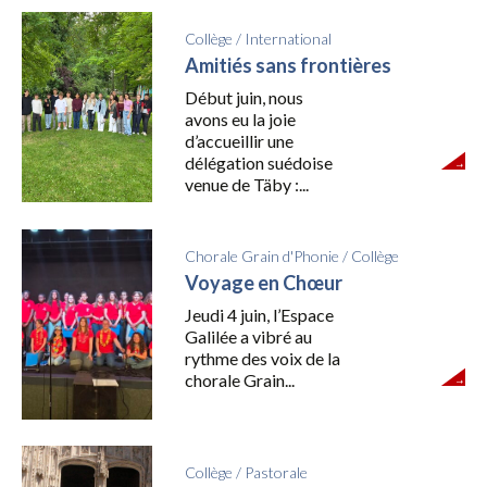
Collège
/
International
Amitiés sans frontières
Début juin, nous
avons eu la joie
d’accueillir une
délégation suédoise
venue de Täby :...
Chorale Grain d'Phonie
/
Collège
Voyage en Chœur
Jeudi 4 juin, l’Espace
Galilée a vibré au
rythme des voix de la
chorale Grain...
Collège
/
Pastorale