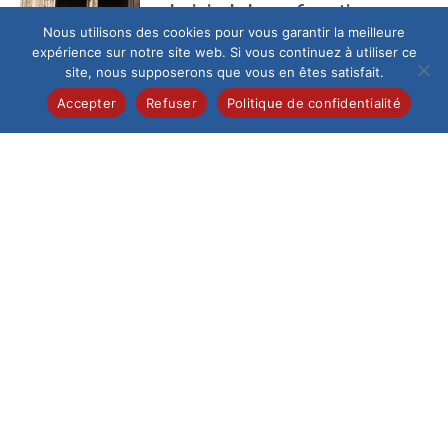
La joie de la confirmation
Nous utilisons des cookies pour vous garantir la meilleure
Ce samedi 13 juin au
expérience sur notre site web. Si vous continuez à utiliser ce
matin, la cathédrale
site, nous supposerons que vous en êtes satisfait.
de Beauvais,
fraîchement
Accepter
Refuser
Politique de confidentialité
restaurée, a accueilli
un...
Collège
/
Pastorale
Célébration de la
profession de foi
Samedi 6 juin, 28
élèves de 5e de
l’Institution du Saint-
Esprit ont vécu un
moment...
Collège
/
International