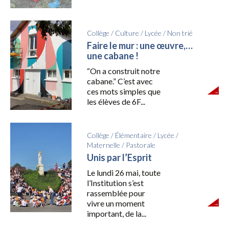
Collège
/
Culture
/
Lycée
/
Non trié
Faire le mur : une œuvre,…
une cabane !
“On a construit notre
cabane.” C’est avec
ces mots simples que
les élèves de 6F...
Collège
/
Élémentaire
/
Lycée
/
Maternelle
/
Pastorale
Unis par l’Esprit
Le lundi 26 mai, toute
l’Institution s’est
rassemblée pour
vivre un moment
important, de la...