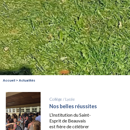
Accueil
>
Actualités
Collège
/
Lycée
Nos belles réussites
L’Institution du Saint-
Esprit de Beauvais
est fière de célébrer