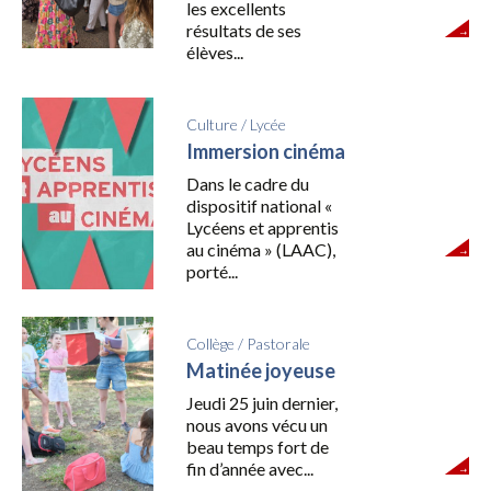
les excellents
résultats de ses
élèves...
Culture
/
Lycée
Immersion cinéma
Dans le cadre du
dispositif national «
Lycéens et apprentis
au cinéma » (LAAC),
porté...
Collège
/
Pastorale
Matinée joyeuse
Jeudi 25 juin dernier,
nous avons vécu un
beau temps fort de
fin d’année avec...