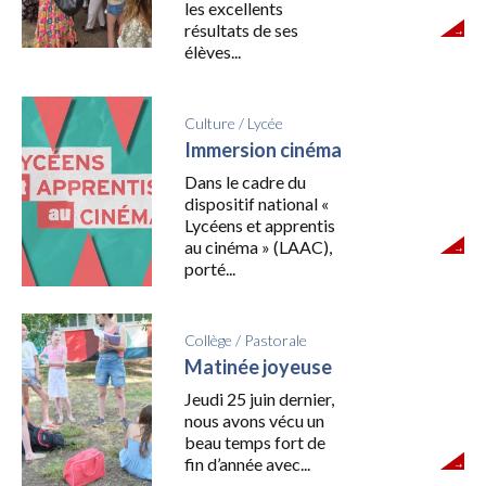
les excellents
résultats de ses
élèves...
Culture
/
Lycée
Immersion cinéma
Dans le cadre du
dispositif national «
Lycéens et apprentis
au cinéma » (LAAC),
porté...
Collège
/
Pastorale
Matinée joyeuse
Jeudi 25 juin dernier,
nous avons vécu un
beau temps fort de
fin d’année avec...