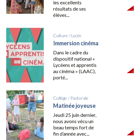
les excellents
résultats de ses
élèves...
Culture
/
Lycée
Immersion cinéma
Dans le cadre du
dispositif national «
Lycéens et apprentis
au cinéma » (LAAC),
porté...
Collège
/
Pastorale
Matinée joyeuse
Jeudi 25 juin dernier,
nous avons vécu un
beau temps fort de
fin d’année avec...