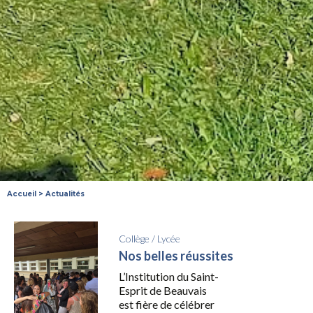
Accueil
>
Actualités
Collège
/
Lycée
Nos belles réussites
L’Institution du Saint-
Esprit de Beauvais
est fière de célébrer