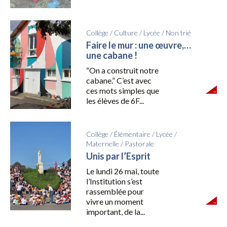
Collège
/
Culture
/
Lycée
/
Non trié
Faire le mur : une œuvre,…
une cabane !
“On a construit notre
cabane.” C’est avec
ces mots simples que
les élèves de 6F...
Collège
/
Élémentaire
/
Lycée
/
Maternelle
/
Pastorale
Unis par l’Esprit
Le lundi 26 mai, toute
l’Institution s’est
rassemblée pour
vivre un moment
important, de la...