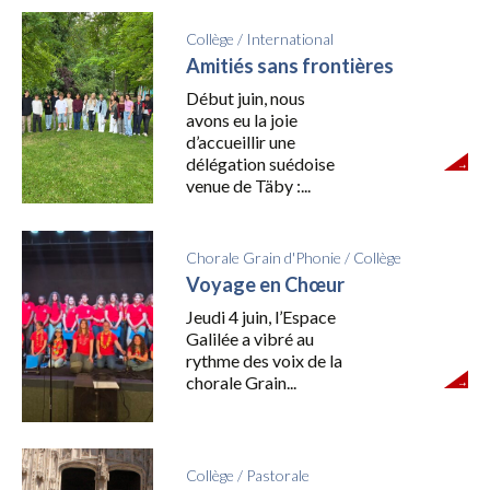
Collège
/
International
Amitiés sans frontières
Début juin, nous
avons eu la joie
d’accueillir une
délégation suédoise
venue de Täby :...
Chorale Grain d'Phonie
/
Collège
Voyage en Chœur
Jeudi 4 juin, l’Espace
Galilée a vibré au
rythme des voix de la
chorale Grain...
Collège
/
Pastorale