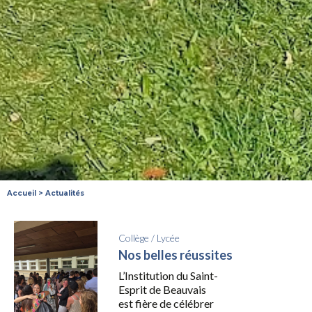
Accueil
>
Actualités
Collège
/
Lycée
Nos belles réussites
L’Institution du Saint-
Esprit de Beauvais
est fière de célébrer