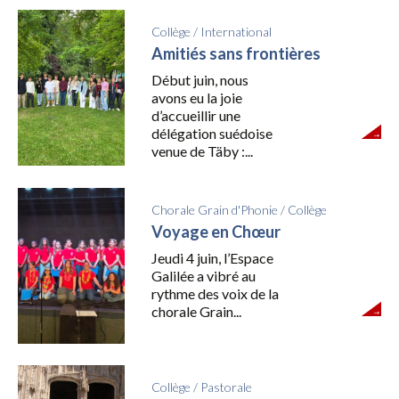
Collège
/
International
Amitiés sans frontières
Début juin, nous
avons eu la joie
d’accueillir une
délégation suédoise
venue de Täby :...
Chorale Grain d'Phonie
/
Collège
Voyage en Chœur
Jeudi 4 juin, l’Espace
Galilée a vibré au
rythme des voix de la
chorale Grain...
Collège
/
Pastorale