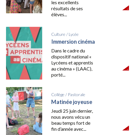
les excellents
résultats de ses
élèves...
Culture
/
Lycée
Immersion cinéma
Dans le cadre du
dispositif national «
Lycéens et apprentis
au cinéma » (LAAC),
porté...
Collège
/
Pastorale
Matinée joyeuse
Jeudi 25 juin dernier,
nous avons vécu un
beau temps fort de
fin d’année avec...