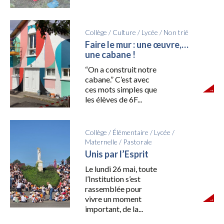
Collège
/
Culture
/
Lycée
/
Non trié
Faire le mur : une œuvre,…
une cabane !
“On a construit notre
cabane.” C’est avec
ces mots simples que
les élèves de 6F...
Collège
/
Élémentaire
/
Lycée
/
Maternelle
/
Pastorale
Unis par l’Esprit
Le lundi 26 mai, toute
l’Institution s’est
rassemblée pour
vivre un moment
important, de la...