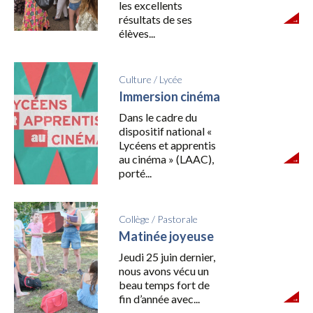
les excellents
résultats de ses
élèves...
Culture
/
Lycée
Immersion cinéma
Dans le cadre du
dispositif national «
Lycéens et apprentis
au cinéma » (LAAC),
porté...
Collège
/
Pastorale
Matinée joyeuse
Jeudi 25 juin dernier,
nous avons vécu un
beau temps fort de
fin d’année avec...