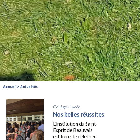
Accueil
>
Actualités
Collège
/
Lycée
Nos belles réussites
L’Institution du Saint-
Esprit de Beauvais
est fière de célébrer