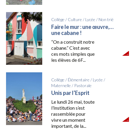
Collège
/
Culture
/
Lycée
/
Non trié
Faire le mur : une œuvre,…
une cabane !
“On a construit notre
cabane.” C’est avec
ces mots simples que
les élèves de 6F...
Collège
/
Élémentaire
/
Lycée
/
Maternelle
/
Pastorale
Unis par l’Esprit
Le lundi 26 mai, toute
l’Institution s’est
rassemblée pour
vivre un moment
important, de la...