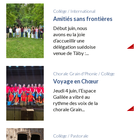
Collège
/
International
Amitiés sans frontières
Début juin, nous
avons eu la joie
d’accueillir une
délégation suédoise
venue de Täby :...
Chorale Grain d'Phonie
/
Collège
Voyage en Chœur
Jeudi 4 juin, l’Espace
Galilée a vibré au
rythme des voix de la
chorale Grain...
Collège
/
Pastorale