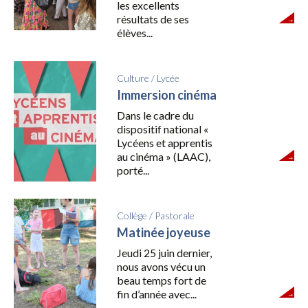
les excellents
résultats de ses
élèves...
Culture
/
Lycée
Immersion cinéma
Dans le cadre du
dispositif national «
Lycéens et apprentis
au cinéma » (LAAC),
porté...
Collège
/
Pastorale
Matinée joyeuse
Jeudi 25 juin dernier,
nous avons vécu un
beau temps fort de
fin d’année avec...