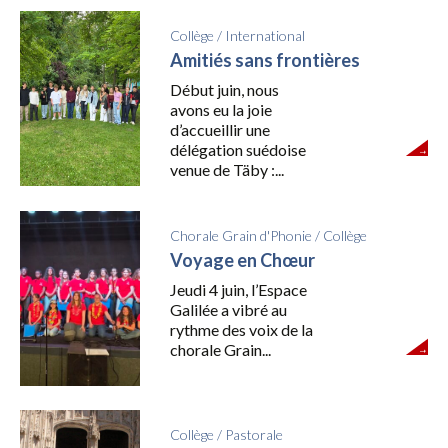
Collège
/
International
Amitiés sans frontières
Début juin, nous
avons eu la joie
d’accueillir une
délégation suédoise
venue de Täby :...
Chorale Grain d'Phonie
/
Collège
Voyage en Chœur
Jeudi 4 juin, l’Espace
Galilée a vibré au
rythme des voix de la
chorale Grain...
Collège
/
Pastorale