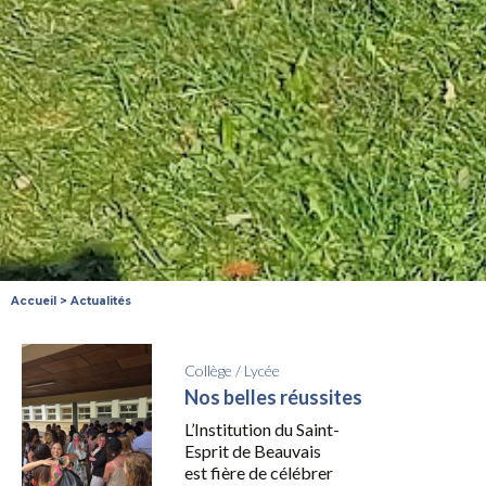
Accueil
>
Actualités
Collège
/
Lycée
Nos belles réussites
L’Institution du Saint-
Esprit de Beauvais
est fière de célébrer