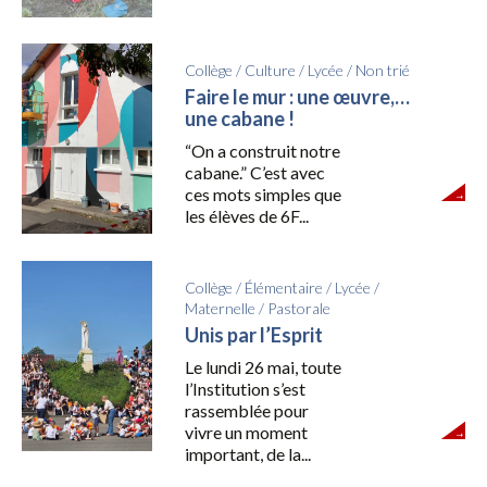
Collège
/
Culture
/
Lycée
/
Non trié
Faire le mur : une œuvre,…
une cabane !
“On a construit notre
cabane.” C’est avec
ces mots simples que
les élèves de 6F...
Collège
/
Élémentaire
/
Lycée
/
Maternelle
/
Pastorale
Unis par l’Esprit
Le lundi 26 mai, toute
l’Institution s’est
rassemblée pour
vivre un moment
important, de la...