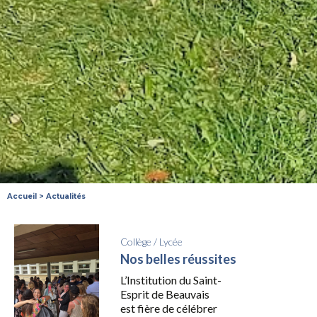
Accueil
>
Actualités
Collège
/
Lycée
Nos belles réussites
L’Institution du Saint-
Esprit de Beauvais
est fière de célébrer