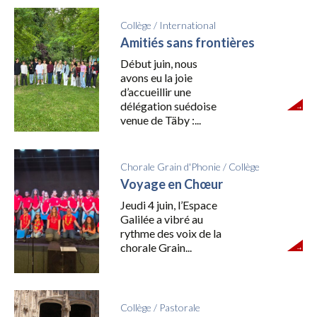
Collège
/
International
Amitiés sans frontières
Début juin, nous
avons eu la joie
d’accueillir une
délégation suédoise
venue de Täby :...
Chorale Grain d'Phonie
/
Collège
Voyage en Chœur
Jeudi 4 juin, l’Espace
Galilée a vibré au
rythme des voix de la
chorale Grain...
Collège
/
Pastorale