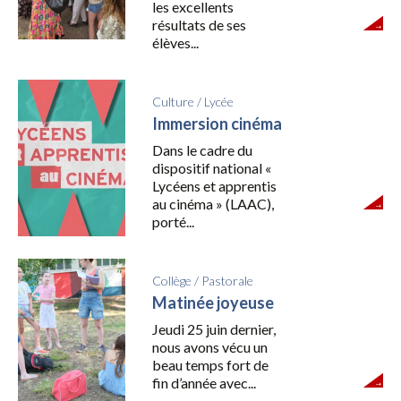
les excellents
résultats de ses
élèves...
Culture
/
Lycée
Immersion cinéma
Dans le cadre du
dispositif national «
Lycéens et apprentis
au cinéma » (LAAC),
porté...
Collège
/
Pastorale
Matinée joyeuse
Jeudi 25 juin dernier,
nous avons vécu un
beau temps fort de
fin d’année avec...