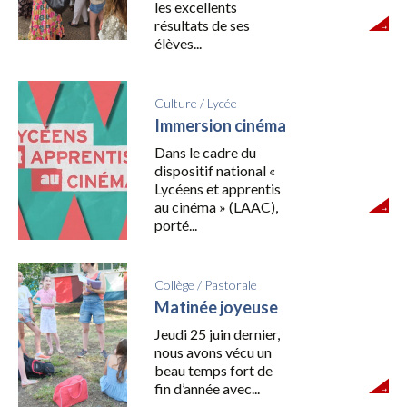
les excellents
résultats de ses
élèves...
Culture
/
Lycée
Immersion cinéma
Dans le cadre du
dispositif national «
Lycéens et apprentis
au cinéma » (LAAC),
porté...
Collège
/
Pastorale
Matinée joyeuse
Jeudi 25 juin dernier,
nous avons vécu un
beau temps fort de
fin d’année avec...