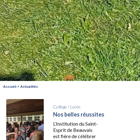
Accueil
>
Actualités
Collège
/
Lycée
Nos belles réussites
L’Institution du Saint-
Esprit de Beauvais
est fière de célébrer