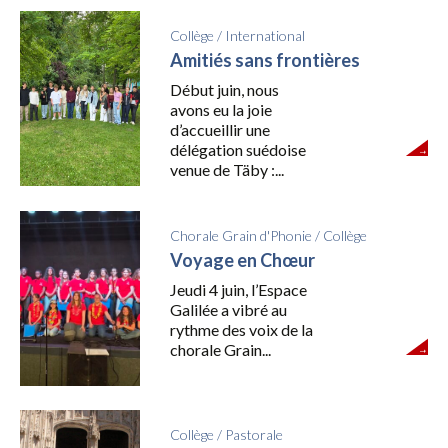
Collège
/
International
Amitiés sans frontières
Début juin, nous
avons eu la joie
d’accueillir une
délégation suédoise
venue de Täby :...
Chorale Grain d'Phonie
/
Collège
Voyage en Chœur
Jeudi 4 juin, l’Espace
Galilée a vibré au
rythme des voix de la
chorale Grain...
Collège
/
Pastorale