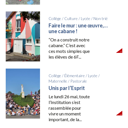
Collège
/
Culture
/
Lycée
/
Non trié
Faire le mur : une œuvre,…
une cabane !
“On a construit notre
cabane.” C’est avec
ces mots simples que
les élèves de 6F...
Collège
/
Élémentaire
/
Lycée
/
Maternelle
/
Pastorale
Unis par l’Esprit
Le lundi 26 mai, toute
l’Institution s’est
rassemblée pour
vivre un moment
important, de la...