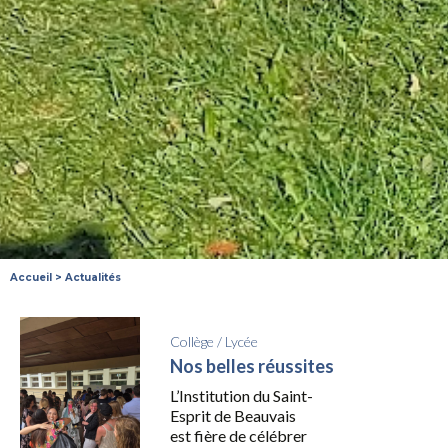
Accueil
>
Actualités
Collège
/
Lycée
Nos belles réussites
L’Institution du Saint-
Esprit de Beauvais
est fière de célébrer