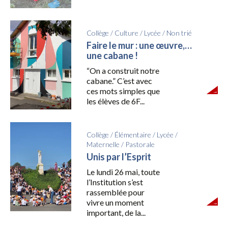
Collège
/
Culture
/
Lycée
/
Non trié
Faire le mur : une œuvre,…
une cabane !
“On a construit notre
cabane.” C’est avec
ces mots simples que
les élèves de 6F...
Collège
/
Élémentaire
/
Lycée
/
Maternelle
/
Pastorale
Unis par l’Esprit
Le lundi 26 mai, toute
l’Institution s’est
rassemblée pour
vivre un moment
important, de la...