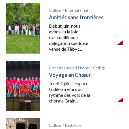
Collège
/
International
Amitiés sans frontières
Début juin, nous
avons eu la joie
d’accueillir une
délégation suédoise
venue de Täby :...
Chorale Grain d'Phonie
/
Collège
Voyage en Chœur
Jeudi 4 juin, l’Espace
Galilée a vibré au
rythme des voix de la
chorale Grain...
Collège
/
Pastorale