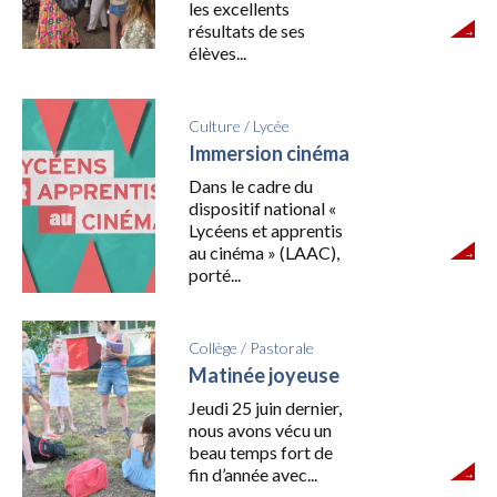
les excellents
résultats de ses
élèves...
Culture
/
Lycée
Immersion cinéma
Dans le cadre du
dispositif national «
Lycéens et apprentis
au cinéma » (LAAC),
porté...
Collège
/
Pastorale
Matinée joyeuse
Jeudi 25 juin dernier,
nous avons vécu un
beau temps fort de
fin d’année avec...