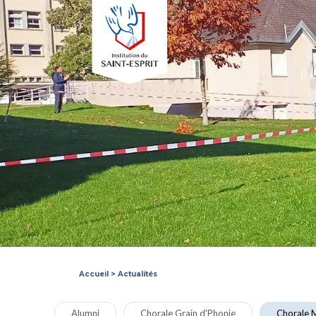
IN
Accueil
>
Actualités
Alumni
Chorale Grain d'Phonie
Chorale M