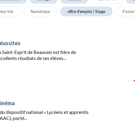
Non trié
Numérique
offre d'emploi / Stage
Pastor
réussites
du Saint-Esprit de Beauvais est fière de
cellents résultats de ses élèves...
cinéma
du dispositif national « Lycéens et apprentis
AAC), porté...