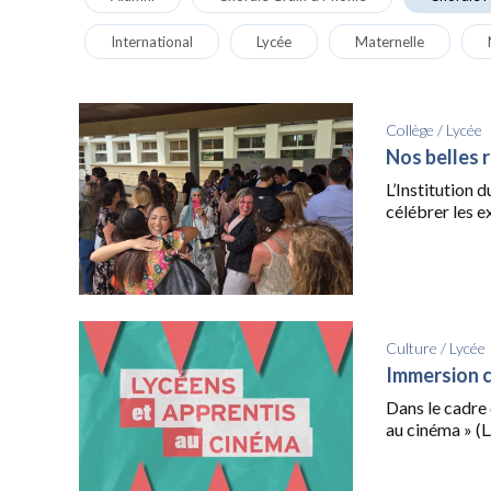
International
Lycée
Maternelle
Collège
/
Lycée
Nos belles 
L’Institution 
célébrer les ex
Culture
/
Lycée
Immersion 
Dans le cadre 
au cinéma » (L