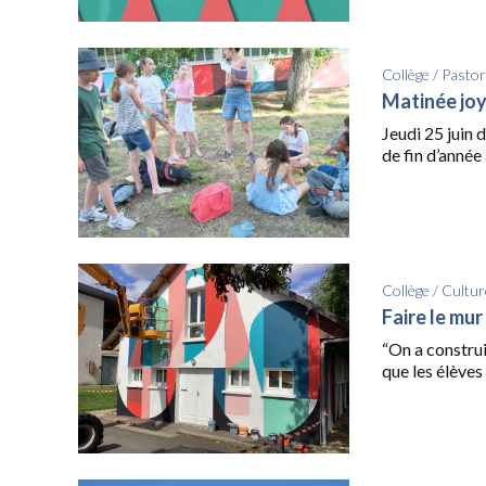
Collège
/
Pastor
Matinée jo
Jeudi 25 juin 
de fin d’année 
Collège
/
Cultur
Faire le mur
“On a construi
que les élèves 