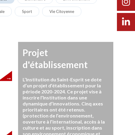
ale
Sport
Vie Citoyenne
Projet
d'établissement
L’Institution du Saint-Esprit se dote
d’un projet d’établissement pour la
période 2020-2024. Ce projet vise à
inscrire l’Institution dans une
dynamique d’innovations. Cinq axes
prioritaires ont été retenus.
(protection de l’environnement,
ouverture à l’international, accès à la
culture et au sport, inscription dans
son environnement économique et