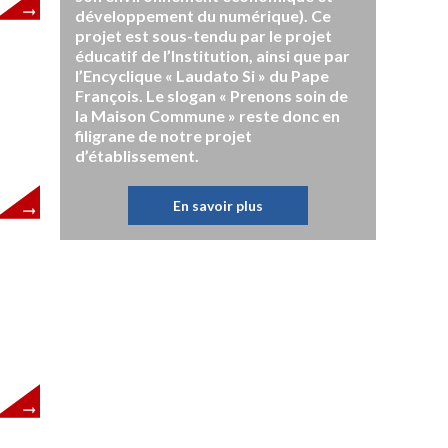
développement du numérique). Ce
projet est sous-tendu par le projet
éducatif de l’Institution, ainsi que par
l’Encyclique « Laudato Si » du Pape
François. Le slogan « Prenons soin de
la Maison Commune » reste donc en
filigrane de notre projet
d’établissement.
En savoir plus