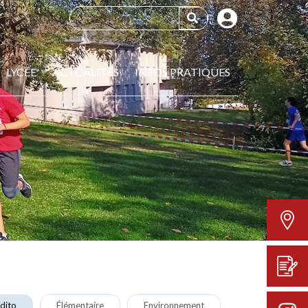
LYCÉE
ACTUALITÉS
INFOS PRATIQUES
dito
Élémentaire
Environnement