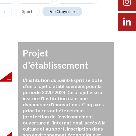
ale
Sport
Vie Citoyenne
Projet
d'établissement
L’Institution du Saint-Esprit se dote
d’un projet d’établissement pour la
période 2020-2024. Ce projet vise à
inscrire l’Institution dans une
dynamique d’innovations. Cinq axes
prioritaires ont été retenus.
(protection de l’environnement,
ouverture à l’international, accès à la
culture et au sport, inscription dans
son environnement économique et