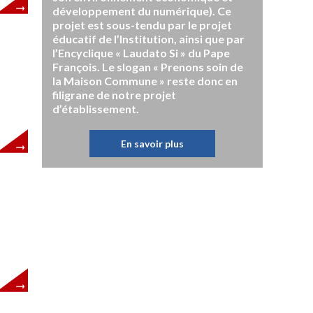
développement du numérique). Ce
projet est sous-tendu par le projet
éducatif de l’Institution, ainsi que par
l’Encyclique « Laudato Si » du Pape
François. Le slogan « Prenons soin de
la Maison Commune » reste donc en
filigrane de notre projet
d’établissement.
En savoir plus