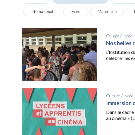
International
Lycée
Maternelle
Collège
/
Lycée
Nos belles 
L’Institution 
célébrer les ex
Culture
/
Lycée
Immersion 
Dans le cadre 
au cinéma » (L