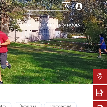
LYCÉE
ACTUALITÉS
INFOS PRATIQUES
dito
Élémentaire
Environnement