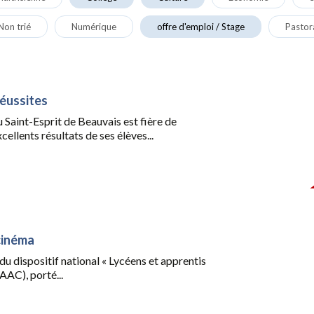
Non trié
Numérique
offre d'emploi / Stage
Pastor
réussites
du Saint-Esprit de Beauvais est fière de
cellents résultats de ses élèves...
cinéma
du dispositif national « Lycéens et apprentis
AAC), porté...