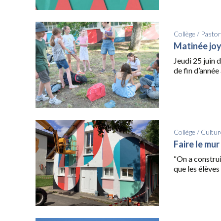
Collège
/
Pastor
Matinée jo
Jeudi 25 juin 
de fin d’année 
Collège
/
Cultur
Faire le mur
“On a construi
que les élèves 