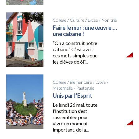
Collège
/
Culture
/
Lycée
/
Non trié
Faire le mur : une œuvre,…
une cabane !
“On a construit notre
cabane.” C’est avec
ces mots simples que
les élèves de 6F...
Collège
/
Élémentaire
/
Lycée
/
Maternelle
/
Pastorale
Unis par l’Esprit
Le lundi 26 mai, toute
l’Institution s’est
rassemblée pour
vivre un moment
important, de la...