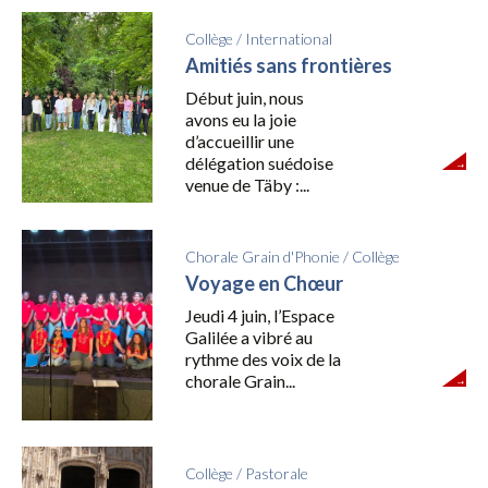
Collège
/
International
Amitiés sans frontières
Début juin, nous
avons eu la joie
d’accueillir une
délégation suédoise
venue de Täby :...
Chorale Grain d'Phonie
/
Collège
Voyage en Chœur
Jeudi 4 juin, l’Espace
Galilée a vibré au
rythme des voix de la
chorale Grain...
Collège
/
Pastorale