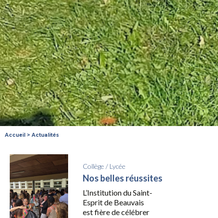
Accueil
>
Actualités
Collège
/
Lycée
Nos belles réussites
L’Institution du Saint-
Esprit de Beauvais
est fière de célébrer