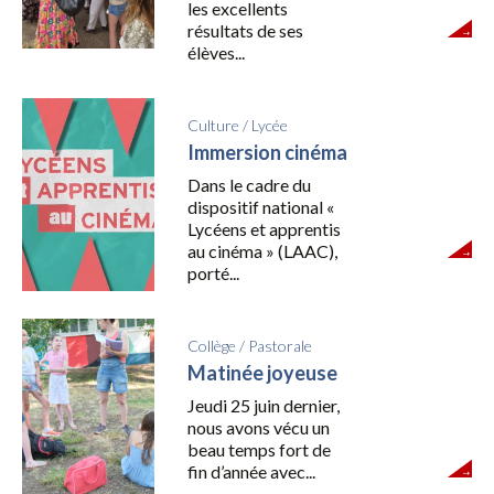
les excellents
résultats de ses
élèves...
Culture
/
Lycée
Immersion cinéma
Dans le cadre du
dispositif national «
Lycéens et apprentis
au cinéma » (LAAC),
porté...
Collège
/
Pastorale
Matinée joyeuse
Jeudi 25 juin dernier,
nous avons vécu un
beau temps fort de
fin d’année avec...