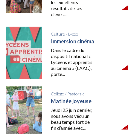
les excellents
résultats de ses
élèves...
Culture
/
Lycée
Immersion cinéma
Dans le cadre du
dispositif national «
Lycéens et apprentis
au cinéma » (LAAC),
porté...
Collège
/
Pastorale
Matinée joyeuse
Jeudi 25 juin dernier,
nous avons vécu un
beau temps fort de
fin d’année avec...