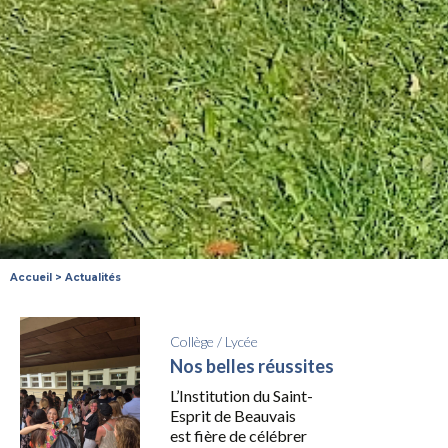
Accueil
>
Actualités
Collège
/
Lycée
Nos belles réussites
L’Institution du Saint-
Esprit de Beauvais
est fière de célébrer