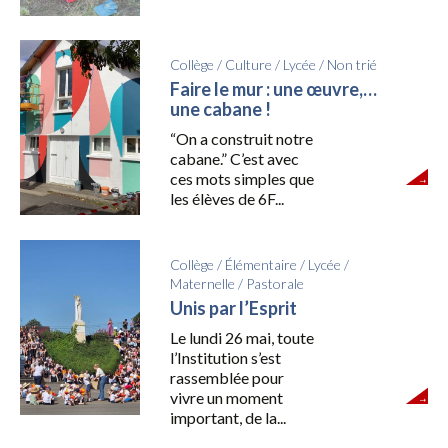
Collège
/
Culture
/
Lycée
/
Non trié
Faire le mur : une œuvre,…
une cabane !
“On a construit notre
cabane.” C’est avec
ces mots simples que
les élèves de 6F...
Collège
/
Élémentaire
/
Lycée
/
Maternelle
/
Pastorale
Unis par l’Esprit
Le lundi 26 mai, toute
l’Institution s’est
rassemblée pour
vivre un moment
important, de la...