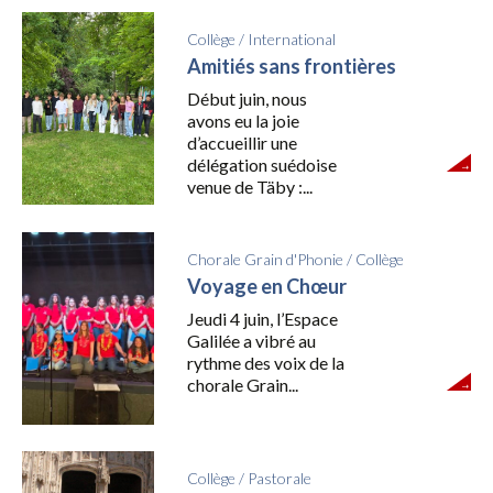
Collège
/
International
Amitiés sans frontières
Début juin, nous
avons eu la joie
d’accueillir une
délégation suédoise
venue de Täby :...
Chorale Grain d'Phonie
/
Collège
Voyage en Chœur
Jeudi 4 juin, l’Espace
Galilée a vibré au
rythme des voix de la
chorale Grain...
Collège
/
Pastorale