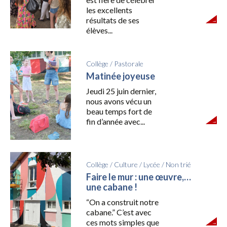
les excellents
résultats de ses
élèves...
Collège
/
Pastorale
Matinée joyeuse
Jeudi 25 juin dernier,
nous avons vécu un
beau temps fort de
fin d’année avec...
Collège
/
Culture
/
Lycée
/
Non trié
Faire le mur : une œuvre,…
une cabane !
“On a construit notre
cabane.” C’est avec
ces mots simples que