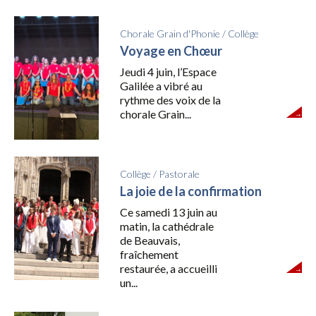
Chorale Grain d'Phonie
/
Collège
Voyage en Chœur
Jeudi 4 juin, l’Espace
Galilée a vibré au
rythme des voix de la
chorale Grain...
Collège
/
Pastorale
La joie de la confirmation
Ce samedi 13 juin au
matin, la cathédrale
de Beauvais,
fraîchement
restaurée, a accueilli
un...