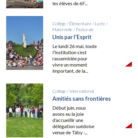
les élèves de 6F...
Collège
/
Élémentaire
/
Lycée
/
Maternelle
/
Pastorale
Unis par l’Esprit
Le lundi 26 mai, toute
l’Institution s’est
rassemblée pour
vivre un moment
important, de la...
Collège
/
International
Amitiés sans frontières
Début juin, nous
avons eu la joie
d’accueillir une
délégation suédoise
venue de Täby :...