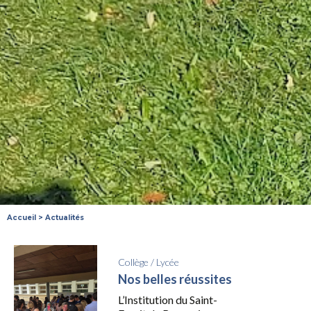
Accueil
>
Actualités
Collège
/
Lycée
Nos belles réussites
L’Institution du Saint-