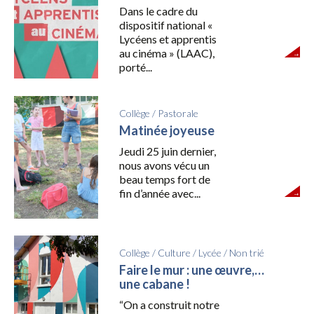
Dans le cadre du
dispositif national «
Lycéens et apprentis
au cinéma » (LAAC),
porté...
Collège
/
Pastorale
Matinée joyeuse
Jeudi 25 juin dernier,
nous avons vécu un
beau temps fort de
fin d’année avec...
Collège
/
Culture
/
Lycée
/
Non trié
Faire le mur : une œuvre,…
une cabane !
“On a construit notre