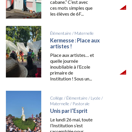
cabane.” C’est avec
ces mots simples que
les élèves de 6F...
Élémentaire
/
Maternelle
Kermesse : Place aux
artistes !
Place aux artistes… et
quelle journée
inoubliable à l’Ecole
primaire de
Institution ! Sous un...
Collège
/
Élémentaire
/
Lycée
/
Maternelle
/
Pastorale
Unis par l’Esprit
Le lundi 26 mai, toute
l’Institution s’est
rassemblée pour