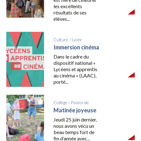
les excellents
résultats de ses
élèves...
Culture
/
Lycée
Immersion cinéma
Dans le cadre du
dispositif national «
Lycéens et apprentis
au cinéma » (LAAC),
porté...
Collège
/
Pastorale
Matinée joyeuse
Jeudi 25 juin dernier,
nous avons vécu un
beau temps fort de
fin d’année avec...