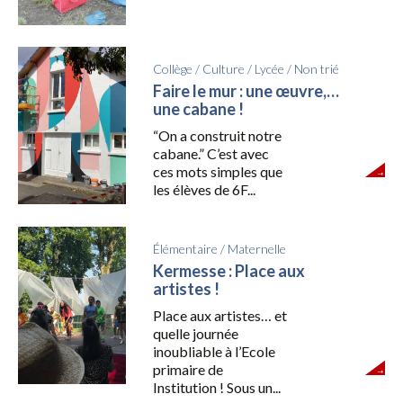
Collège
/
Culture
/
Lycée
/
Non trié
Faire le mur : une œuvre,…
une cabane !
“On a construit notre
cabane.” C’est avec
ces mots simples que
les élèves de 6F...
Élémentaire
/
Maternelle
Kermesse : Place aux
artistes !
Place aux artistes… et
quelle journée
inoubliable à l’Ecole
primaire de
Institution ! Sous un...