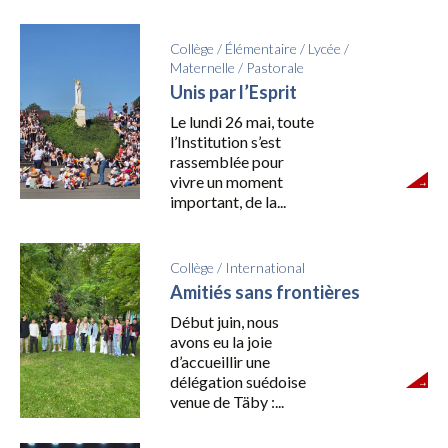
Collège
/
Élémentaire
/
Lycée
/
Maternelle
/
Pastorale
Unis par l’Esprit
Le lundi 26 mai, toute
l’Institution s’est
rassemblée pour
vivre un moment
important, de la...
Collège
/
International
Amitiés sans frontières
Début juin, nous
avons eu la joie
d’accueillir une
délégation suédoise
venue de Täby :...