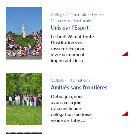
Collège
/
Élémentaire
/
Lycée
/
Maternelle
/
Pastorale
Unis par l’Esprit
Le lundi 26 mai, toute
l’Institution s’est
rassemblée pour
vivre un moment
important, de la...
Collège
/
International
Amitiés sans frontières
Début juin, nous
avons eu la joie
d’accueillir une
délégation suédoise
venue de Täby :...