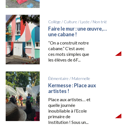
Collège
/
Culture
/
Lycée
/
Non trié
Faire le mur : une œuvre,…
une cabane !
“On a construit notre
cabane.” C’est avec
ces mots simples que
les élèves de 6F...
Élémentaire
/
Maternelle
Kermesse : Place aux
artistes !
Place aux artistes… et
quelle journée
inoubliable à l’Ecole
primaire de
Institution ! Sous un...