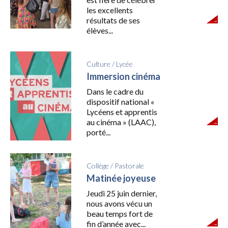
les excellents
résultats de ses
élèves...
Culture
/
Lycée
Immersion cinéma
Dans le cadre du
dispositif national «
Lycéens et apprentis
au cinéma » (LAAC),
porté...
Collège
/
Pastorale
Matinée joyeuse
Jeudi 25 juin dernier,
nous avons vécu un
beau temps fort de
fin d’année avec...