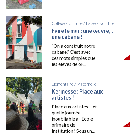
Collège
/
Culture
/
Lycée
/
Non trié
Faire le mur : une œuvre,…
une cabane !
“On a construit notre
cabane.” C’est avec
ces mots simples que
les élèves de 6F...
Élémentaire
/
Maternelle
Kermesse : Place aux
artistes !
Place aux artistes… et
quelle journée
inoubliable à l’Ecole
primaire de
Institution ! Sous un...