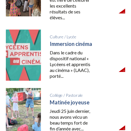
les excellents
résultats de ses
élèves...
Culture
/
Lycée
Immersion cinéma
Dans le cadre du
dispositif national «
Lycéens et apprentis
au cinéma » (LAAC),
porté...
Collège
/
Pastorale
Matinée joyeuse
Jeudi 25 juin dernier,
nous avons vécu un
beau temps fort de
fin d’année avec...