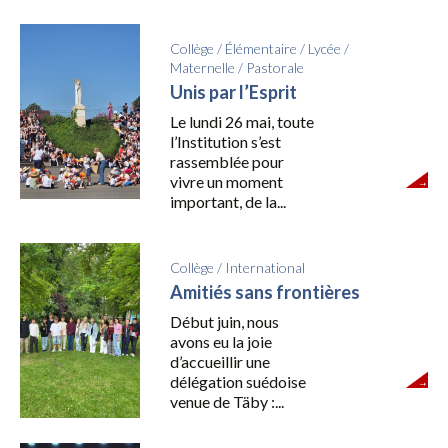
Collège
/
Élémentaire
/
Lycée
/
Maternelle
/
Pastorale
Unis par l’Esprit
Le lundi 26 mai, toute
l’Institution s’est
rassemblée pour
vivre un moment
important, de la...
Collège
/
International
Amitiés sans frontières
Début juin, nous
avons eu la joie
d’accueillir une
délégation suédoise
venue de Täby :...