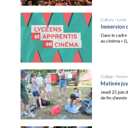
Culture
/
Lycée
Immersion 
Dans le cadre 
au cinéma » (L
Collège
/
Pastor
Matinée jo
Jeudi 25 juin 
de fin d’année 