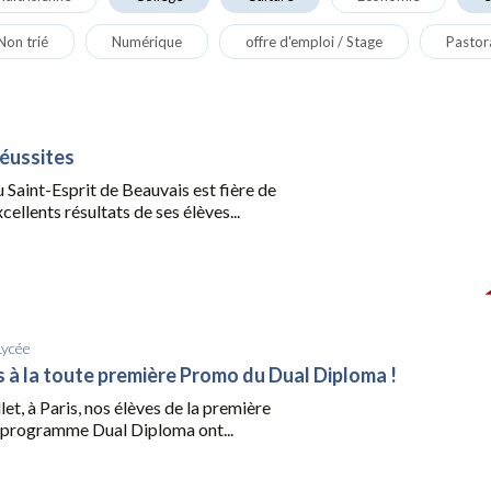
Non trié
Numérique
offre d'emploi / Stage
Pastor
réussites
du Saint-Esprit de Beauvais est fière de
cellents résultats de ses élèves...
Lycée
ns à la toute première Promo du Dual Diploma !
let, à Paris, nos élèves de la première
programme Dual Diploma ont...