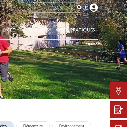
LYCÉE
ACTUALITÉS
INFOS PRATIQUES
dito
Élémentaire
Environnement