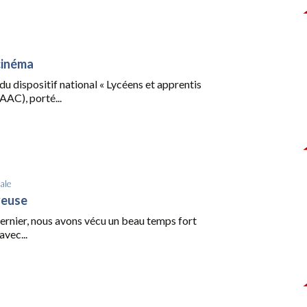
cinéma
du dispositif national « Lycéens et apprentis
AAC), porté...
ale
yeuse
dernier, nous avons vécu un beau temps fort
avec...