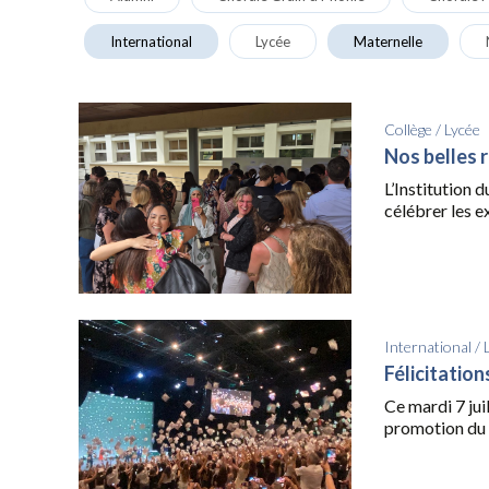
International
Lycée
Maternelle
Collège
/
Lycée
Nos belles 
L’Institution 
célébrer les ex
International
/
Félicitatio
Ce mardi 7 juil
promotion du 