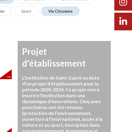
ale
Sport
Vie Citoyenne
Projet
d'établissement
L’Institution du Saint-Esprit se dote
d’un projet d’établissement pour la
période 2020-2024. Ce projet vise à
inscrire l’Institution dans une
dynamique d’innovations. Cinq axes
prioritaires ont été retenus.
(protection de l’environnement,
ouverture à l’international, accès à la
culture et au sport, inscription dans
son environnement économique et