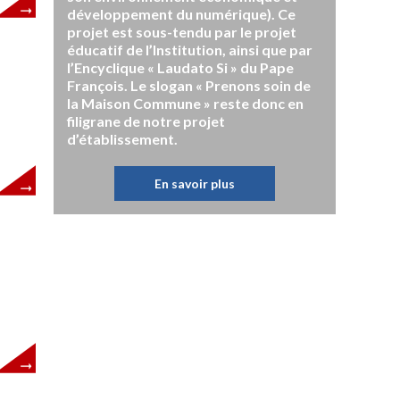
développement du numérique). Ce
projet est sous-tendu par le projet
éducatif de l’Institution, ainsi que par
l’Encyclique « Laudato Si » du Pape
François. Le slogan « Prenons soin de
la Maison Commune » reste donc en
filigrane de notre projet
d’établissement.
En savoir plus