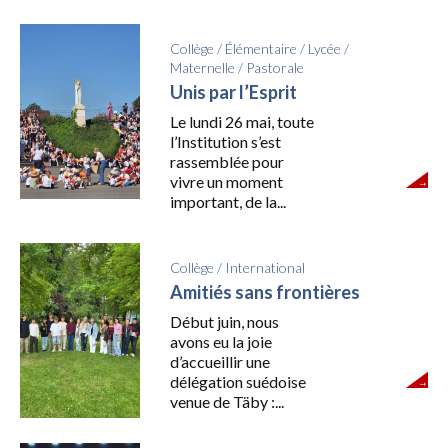
Collège
/
Élémentaire
/
Lycée
/
Maternelle
/
Pastorale
Unis par l’Esprit
Le lundi 26 mai, toute
l’Institution s’est
rassemblée pour
vivre un moment
important, de la...
Collège
/
International
Amitiés sans frontières
Début juin, nous
avons eu la joie
d’accueillir une
délégation suédoise
venue de Täby :...