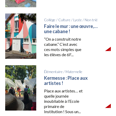
Collège
/
Culture
/
Lycée
/
Non trié
Faire le mur : une œuvre,…
une cabane !
“On a construit notre
cabane.” C’est avec
ces mots simples que
les élèves de 6F...
Élémentaire
/
Maternelle
Kermesse : Place aux
artistes !
Place aux artistes… et
quelle journée
inoubliable à l’Ecole
primaire de
Institution ! Sous un...