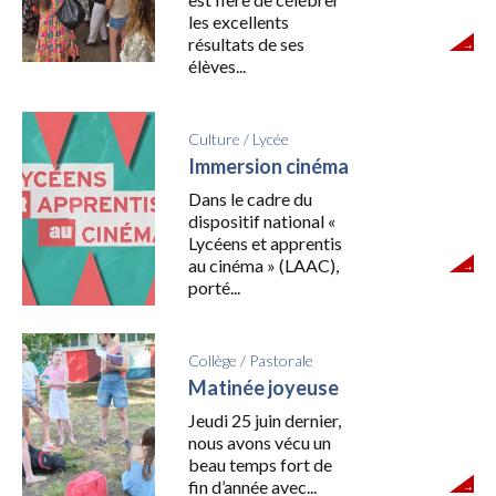
les excellents
résultats de ses
élèves...
Culture
/
Lycée
Immersion cinéma
Dans le cadre du
dispositif national «
Lycéens et apprentis
au cinéma » (LAAC),
porté...
Collège
/
Pastorale
Matinée joyeuse
Jeudi 25 juin dernier,
nous avons vécu un
beau temps fort de
fin d’année avec...