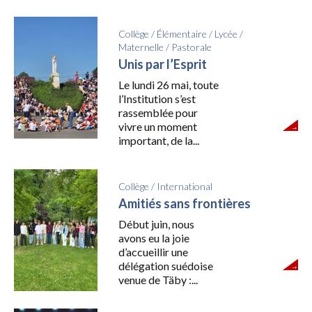
Collège
/
Élémentaire
/
Lycée
/
Maternelle
/
Pastorale
Unis par l’Esprit
Le lundi 26 mai, toute
l’Institution s’est
rassemblée pour
vivre un moment
important, de la...
Collège
/
International
Amitiés sans frontières
Début juin, nous
avons eu la joie
d’accueillir une
délégation suédoise
venue de Täby :...