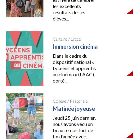
les excellents
résultats de ses
élèves...
Culture
/
Lycée
Immersion cinéma
Dans le cadre du
dispositif national «
Lycéens et apprentis
au cinéma » (LAAC),
porté...
Collège
/
Pastorale
Matinée joyeuse
Jeudi 25 juin dernier,
nous avons vécu un
beau temps fort de
fin d’année avec...