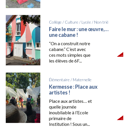
Collège
/
Culture
/
Lycée
/
Non trié
Faire le mur : une œuvre,…
une cabane !
“On a construit notre
cabane.” C’est avec
ces mots simples que
les élèves de 6F...
Élémentaire
/
Maternelle
Kermesse : Place aux
artistes !
Place aux artistes… et
quelle journée
inoubliable à l’Ecole
primaire de
Institution ! Sous un...