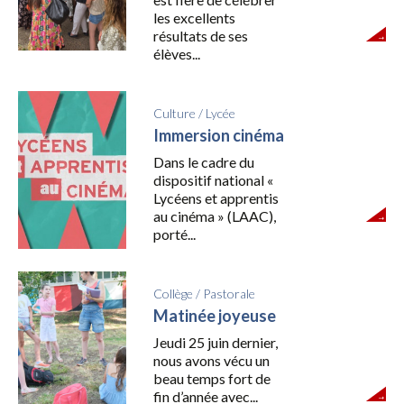
les excellents
résultats de ses
élèves...
Culture
/
Lycée
Immersion cinéma
Dans le cadre du
dispositif national «
Lycéens et apprentis
au cinéma » (LAAC),
porté...
Collège
/
Pastorale
Matinée joyeuse
Jeudi 25 juin dernier,
nous avons vécu un
beau temps fort de
fin d’année avec...