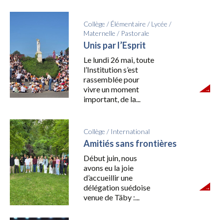
Collège
/
Élémentaire
/
Lycée
/
Maternelle
/
Pastorale
Unis par l’Esprit
Le lundi 26 mai, toute
l’Institution s’est
rassemblée pour
vivre un moment
important, de la...
Collège
/
International
Amitiés sans frontières
Début juin, nous
avons eu la joie
d’accueillir une
délégation suédoise
venue de Täby :...