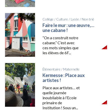
Collège
/
Culture
/
Lycée
/
Non trié
Faire le mur : une œuvre,…
une cabane !
“On a construit notre
cabane.” C’est avec
ces mots simples que
les élèves de 6F...
Élémentaire
/
Maternelle
Kermesse : Place aux
artistes !
Place aux artistes… et
quelle journée
inoubliable à l’Ecole
primaire de
Institution ! Sous un...