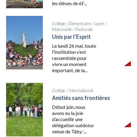
les élèves de 6F...
Collège
/
Élémentaire
/
Lycée
/
Maternelle
/
Pastorale
Unis par l’Esprit
Le lundi 26 mai, toute
l’Institution s’est
rassemblée pour
vivre un moment
important, de la...
Collège
/
International
Amitiés sans frontières
Début juin, nous
avons eu la joie
d’accueillir une
délégation suédoise
venue de Täby :...