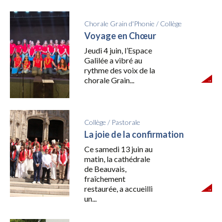
Chorale Grain d'Phonie
/
Collège
Voyage en Chœur
Jeudi 4 juin, l’Espace
Galilée a vibré au
rythme des voix de la
chorale Grain...
Collège
/
Pastorale
La joie de la confirmation
Ce samedi 13 juin au
matin, la cathédrale
de Beauvais,
fraîchement
restaurée, a accueilli
un...