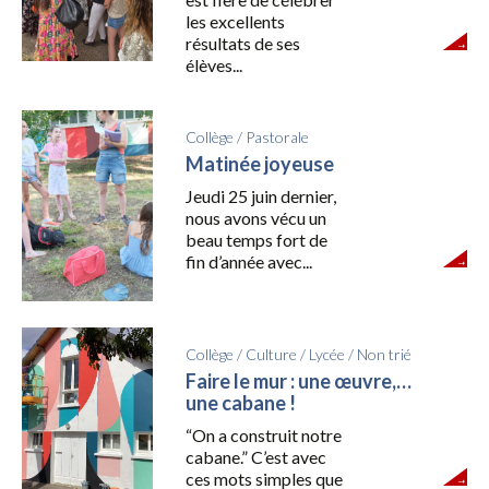
les excellents
résultats de ses
élèves...
Collège
/
Pastorale
Matinée joyeuse
Jeudi 25 juin dernier,
nous avons vécu un
beau temps fort de
fin d’année avec...
Collège
/
Culture
/
Lycée
/
Non trié
Faire le mur : une œuvre,…
une cabane !
“On a construit notre
cabane.” C’est avec
ces mots simples que