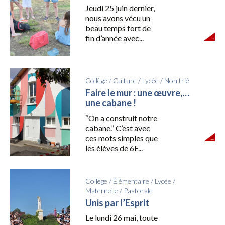
Jeudi 25 juin dernier,
nous avons vécu un
beau temps fort de
fin d’année avec...
Collège
/
Culture
/
Lycée
/
Non trié
Faire le mur : une œuvre,…
une cabane !
“On a construit notre
cabane.” C’est avec
ces mots simples que
les élèves de 6F...
Collège
/
Élémentaire
/
Lycée
/
Maternelle
/
Pastorale
Unis par l’Esprit
Le lundi 26 mai, toute