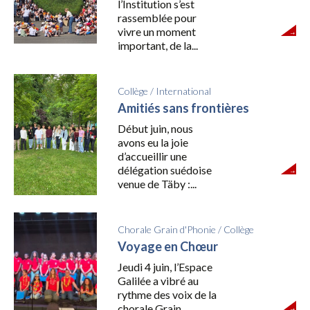
l’Institution s’est
rassemblée pour
vivre un moment
important, de la...
Collège
/
International
Amitiés sans frontières
Début juin, nous
avons eu la joie
d’accueillir une
délégation suédoise
venue de Täby :...
Chorale Grain d'Phonie
/
Collège
Voyage en Chœur
Jeudi 4 juin, l’Espace
Galilée a vibré au
rythme des voix de la
chorale Grain...