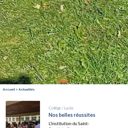
Accueil
>
Actualités
Collège
/
Lycée
Nos belles réussites
L’Institution du Saint-