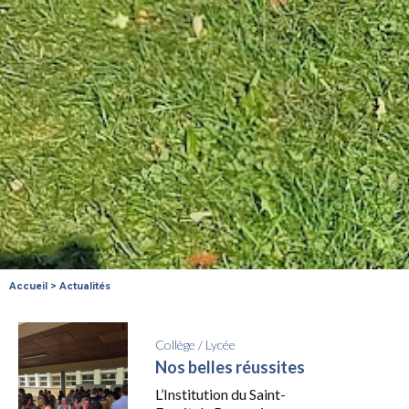
Accueil
>
Actualités
Collège
/
Lycée
Nos belles réussites
L’Institution du Saint-