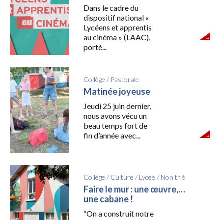
Dans le cadre du
dispositif national «
Lycéens et apprentis
au cinéma » (LAAC),
porté...
Collège
/
Pastorale
Matinée joyeuse
Jeudi 25 juin dernier,
nous avons vécu un
beau temps fort de
fin d’année avec...
Collège
/
Culture
/
Lycée
/
Non trié
Faire le mur : une œuvre,…
une cabane !
“On a construit notre