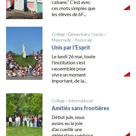
cabane.” C’est avec
ces mots simples que
les élèves de 6F...
Collège
/
Élémentaire
/
Lycée
/
Maternelle
/
Pastorale
Unis par l’Esprit
Le lundi 26 mai, toute
l’Institution s’est
rassemblée pour
vivre un moment
important, de la...
Collège
/
International
Amitiés sans frontières
Début juin, nous
avons eu la joie
d’accueillir une
délégation suédoise