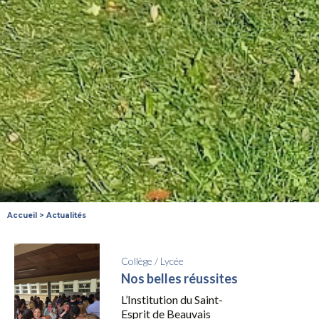
Accueil
>
Actualités
Collège
/
Lycée
Nos belles réussites
L’Institution du Saint-
Esprit de Beauvais