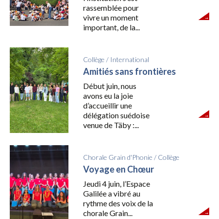
rassemblée pour
vivre un moment
important, de la...
Collège
/
International
Amitiés sans frontières
Début juin, nous
avons eu la joie
d’accueillir une
délégation suédoise
venue de Täby :...
Chorale Grain d'Phonie
/
Collège
Voyage en Chœur
Jeudi 4 juin, l’Espace
Galilée a vibré au
rythme des voix de la
chorale Grain...