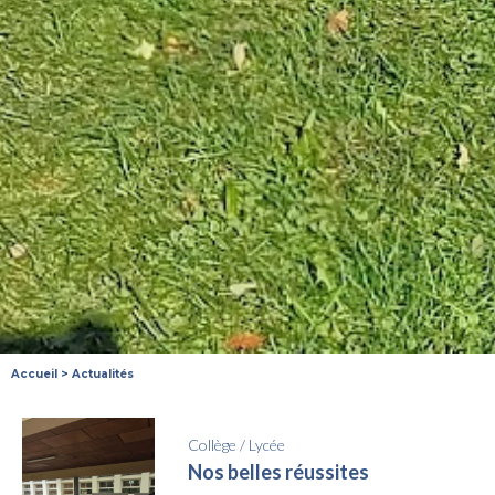
Accueil
>
Actualités
Collège
/
Lycée
Nos belles réussites