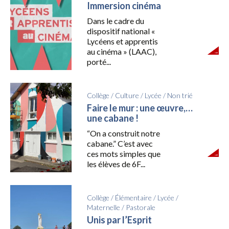
Immersion cinéma
Dans le cadre du
dispositif national «
Lycéens et apprentis
au cinéma » (LAAC),
porté...
Collège
/
Culture
/
Lycée
/
Non trié
Faire le mur : une œuvre,…
une cabane !
“On a construit notre
cabane.” C’est avec
ces mots simples que
les élèves de 6F...
Collège
/
Élémentaire
/
Lycée
/
Maternelle
/
Pastorale
Unis par l’Esprit