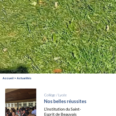
Accueil
>
Actualités
Collège
/
Lycée
Nos belles réussites
L’Institution du Saint-
Esprit de Beauvais