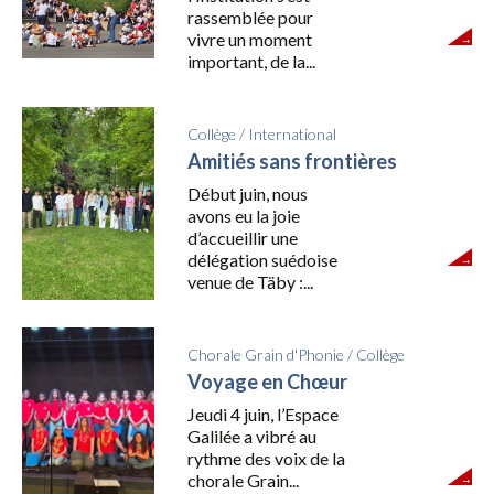
rassemblée pour
vivre un moment
important, de la...
Collège
/
International
Amitiés sans frontières
Début juin, nous
avons eu la joie
d’accueillir une
délégation suédoise
venue de Täby :...
Chorale Grain d'Phonie
/
Collège
Voyage en Chœur
Jeudi 4 juin, l’Espace
Galilée a vibré au
rythme des voix de la
chorale Grain...