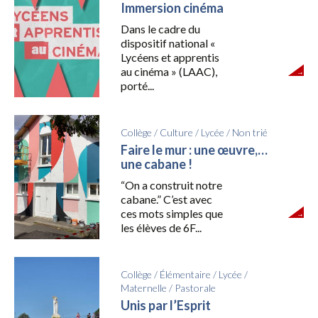
Immersion cinéma
Dans le cadre du
dispositif national «
Lycéens et apprentis
au cinéma » (LAAC),
porté...
Collège
/
Culture
/
Lycée
/
Non trié
Faire le mur : une œuvre,…
une cabane !
“On a construit notre
cabane.” C’est avec
ces mots simples que
les élèves de 6F...
Collège
/
Élémentaire
/
Lycée
/
Maternelle
/
Pastorale
Unis par l’Esprit