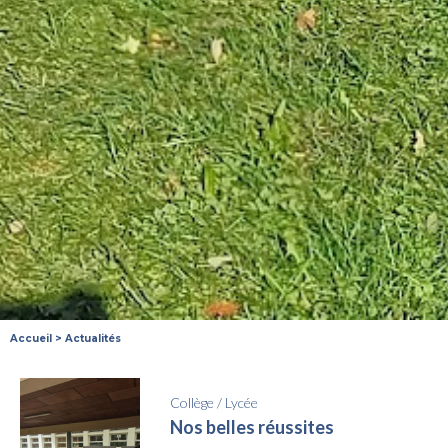
Accueil
>
Actualités
Collège
/
Lycée
Nos belles réussites