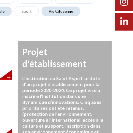
ale
Sport
Vie Citoyenne
Projet
d'établissement
L’Institution du Saint-Esprit se dote
d’un projet d’établissement pour la
période 2020-2024. Ce projet vise à
inscrire l’Institution dans une
dynamique d’innovations. Cinq axes
prioritaires ont été retenus.
(protection de l’environnement,
ouverture à l’international, accès à la
culture et au sport, inscription dans
son environnement économique et