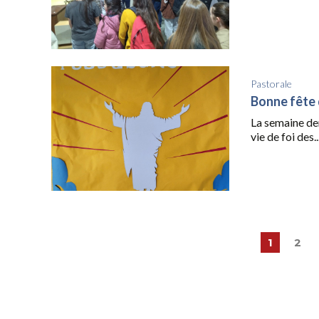
Pastorale
Bonne fête
La semaine de
vie de foi des..
1
2