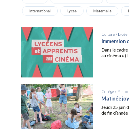
International
Lycée
Maternelle
Culture
/
Lycée
Immersion 
Dans le cadre 
au cinéma » (L
Collège
/
Pastor
Matinée jo
Jeudi 25 juin 
de fin d’année 