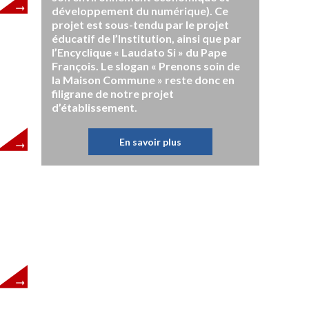
développement du numérique). Ce
projet est sous-tendu par le projet
éducatif de l’Institution, ainsi que par
l’Encyclique « Laudato Si » du Pape
François. Le slogan « Prenons soin de
la Maison Commune » reste donc en
filigrane de notre projet
d’établissement.
En savoir plus