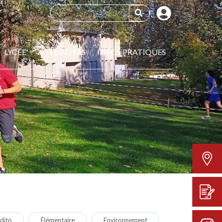
LYCÉE
ACTUALITÉS
INFOS PRATIQUES
dito
Élémentaire
Environnement