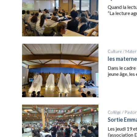
Quand la lectu
“La lecture agr
Culture
/
Mater
les materne
Dans le cadre 
jeune âge, les 
Collège
/
Pastor
Sortie Emm
Les jeudi 19 e
l’association 