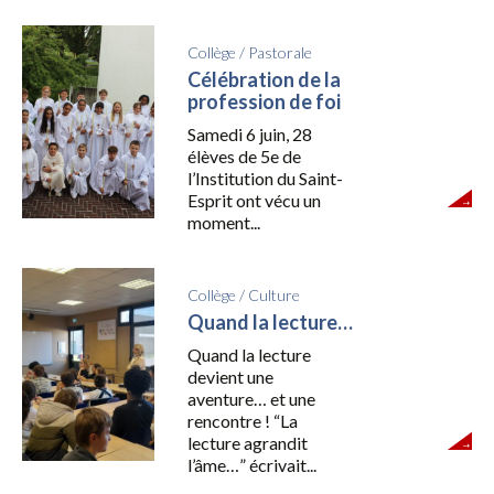
Collège
/
Pastorale
Célébration de la
profession de foi
Samedi 6 juin, 28
élèves de 5e de
l’Institution du Saint-
Esprit ont vécu un
moment...
Collège
/
Culture
Quand la lecture…
Quand la lecture
devient une
aventure… et une
rencontre ! “La
lecture agrandit
l’âme…” écrivait...