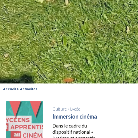
Accueil
>
Actualités
Culture
/
Lycée
Immersion cinéma
Dans le cadre du
dispositif national «
Lycéens et apprentis