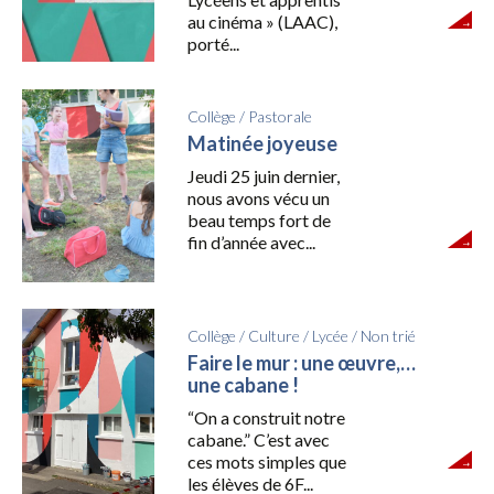
au cinéma » (LAAC),
porté...
Collège
/
Pastorale
Matinée joyeuse
Jeudi 25 juin dernier,
nous avons vécu un
beau temps fort de
fin d’année avec...
Collège
/
Culture
/
Lycée
/
Non trié
Faire le mur : une œuvre,…
une cabane !
“On a construit notre
cabane.” C’est avec
ces mots simples que
les élèves de 6F...