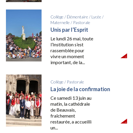
Collège
/
Élémentaire
/
Lycée
/
Maternelle
/
Pastorale
Unis par l’Esprit
Le lundi 26 mai, toute
l’Institution s’est
rassemblée pour
vivre un moment
important, de la...
Collège
/
Pastorale
La joie de la confirmation
Ce samedi 13 juin au
matin, la cathédrale
de Beauvais,
fraîchement
restaurée, a accueilli
un...