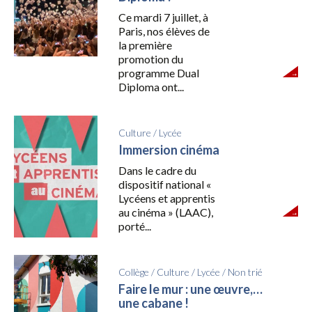
Ce mardi 7 juillet, à
Paris, nos élèves de
la première
promotion du
programme Dual
Diploma ont...
Culture
/
Lycée
Immersion cinéma
Dans le cadre du
dispositif national «
Lycéens et apprentis
au cinéma » (LAAC),
porté...
Collège
/
Culture
/
Lycée
/
Non trié
Faire le mur : une œuvre,…
une cabane !