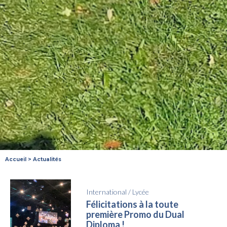
Accueil
>
Actualités
International
/
Lycée
Félicitations à la toute
première Promo du Dual
Diploma !