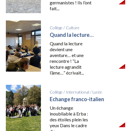
germanistes ! Ils l’ont
fait...
Collège
/
Culture
Quand la lecture…
Quand la lecture
devient une
aventure… et une
rencontre ! “La
lecture agrandit
l’âme…” écrivait...
Collège
/
International
/
Lycée
Echange franco-italien
Un échange
inoubliable à Erba :
des étoiles plein les
yeux Dans le cadre