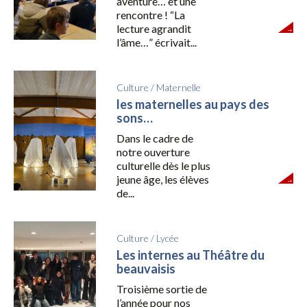
aventure… et une
rencontre ! “La
lecture agrandit
l’âme…” écrivait...
Culture
/
Maternelle
les maternelles au pays des
sons…
Dans le cadre de
notre ouverture
culturelle dès le plus
jeune âge, les élèves
de...
Culture
/
Lycée
Les internes au Théâtre du
beauvaisis
Troisième sortie de
l’année pour nos