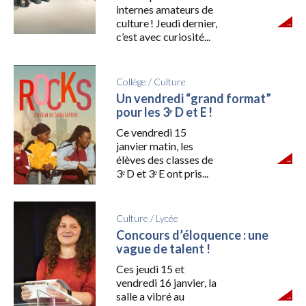
internes amateurs de
culture ! Jeudi dernier,
c’est avec curiosité...
Collège
/
Culture
Un vendredi “grand format”
pour les 3ᵉ D et E !
Ce vendredi 15
janvier matin, les
élèves des classes de
3ᵉ D et 3ᵉ E ont pris...
Culture
/
Lycée
Concours d’éloquence : une
vague de talent !
Ces jeudi 15 et
vendredi 16 janvier, la
salle a vibré au