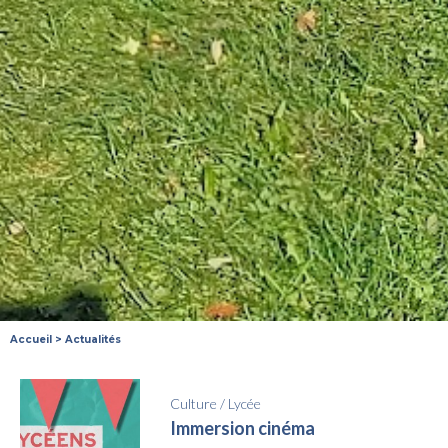
Accueil
>
Actualités
Culture
/
Lycée
Immersion cinéma