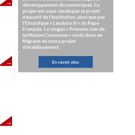
développement du numérique). Ce
projet est sous-tendu par le projet
éducatif de l’Institution, ainsi que par
l’Encyclique « Laudato Si » du Pape
François. Le slogan « Prenons soin de
la Maison Commune » reste donc en
filigrane de notre projet
d’établissement.
En savoir plus