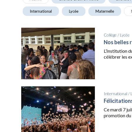
International
Lycée
Maternelle
Collège
/
Lycée
Nos belles 
L’Institution 
célébrer les ex
International
/
Félicitatio
Ce mardi 7 juil
promotion du 