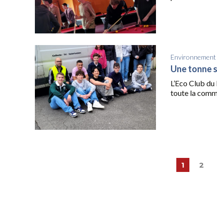
Environnement
Une tonne so
L’Eco Club du 
toute la comm
1
2