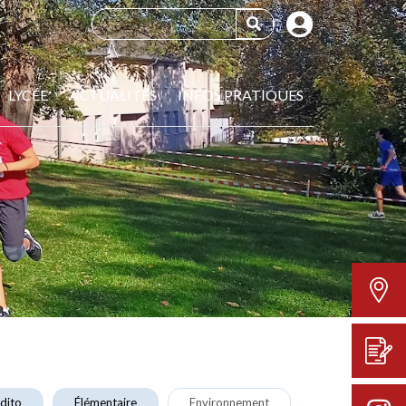
LYCÉE
ACTUALITÉS
INFOS PRATIQUES
dito
Élémentaire
Environnement