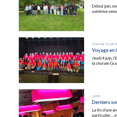
Début juin, no
suédoise venue
Chorale Grain 
Voyage en
Jeudi 4 juin, 
la chorale Grai
Lycée
Derniers so
La fin d’une a
particulier… e