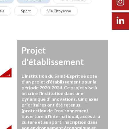
ale
Sport
Vie Citoyenne
Projet
d'établissement
L’Institution du Saint-Esprit se dote
d’un projet d’établissement pour la
période 2020-2024. Ce projet vise à
inscrire l’Institution dans une
dynamique d’innovations. Cinq axes
prioritaires ont été retenus.
(protection de l’environnement,
ouverture à l’international, accès à la
culture et au sport, inscription dans
son environnement économique et