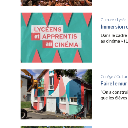
Culture
/
Lycée
Immersion 
Dans le cadre 
au cinéma » (L
Collège
/
Cultur
Faire le mur
“On a construi
que les élèves 