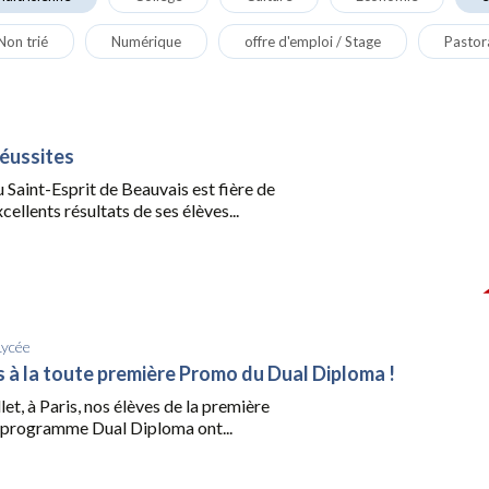
Non trié
Numérique
offre d'emploi / Stage
Pastor
réussites
du Saint-Esprit de Beauvais est fière de
cellents résultats de ses élèves...
Lycée
ns à la toute première Promo du Dual Diploma !
let, à Paris, nos élèves de la première
programme Dual Diploma ont...