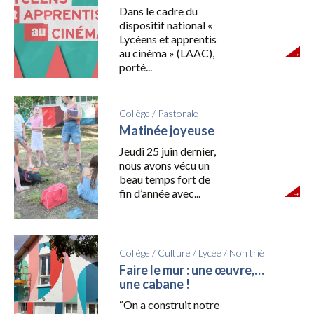
Dans le cadre du
dispositif national «
Lycéens et apprentis
au cinéma » (LAAC),
porté...
Collège
/
Pastorale
Matinée joyeuse
Jeudi 25 juin dernier,
nous avons vécu un
beau temps fort de
fin d’année avec...
Collège
/
Culture
/
Lycée
/
Non trié
Faire le mur : une œuvre,…
une cabane !
“On a construit notre