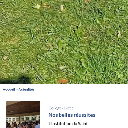
Accueil
>
Actualités
Collège
/
Lycée
Nos belles réussites
L’Institution du Saint-