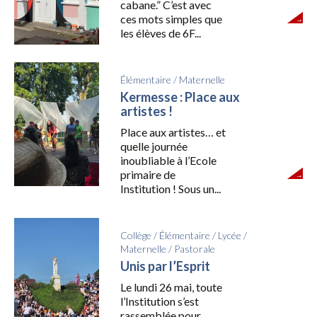
cabane.” C’est avec
ces mots simples que
les élèves de 6F...
Élémentaire
/
Maternelle
Kermesse : Place aux
artistes !
Place aux artistes… et
quelle journée
inoubliable à l’Ecole
primaire de
Institution ! Sous un...
Collège
/
Élémentaire
/
Lycée
/
Maternelle
/
Pastorale
Unis par l’Esprit
Le lundi 26 mai, toute
l’Institution s’est
rassemblée pour