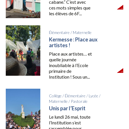
cabane.” C’est avec
ces mots simples que
les élèves de 6F...
Élémentaire
/
Maternelle
Kermesse : Place aux
artistes !
Place aux artistes… et
quelle journée
inoubliable à l’Ecole
primaire de
Institution ! Sous un...
Collège
/
Élémentaire
/
Lycée
/
Maternelle
/
Pastorale
Unis par l’Esprit
Le lundi 26 mai, toute
l’Institution s’est
rassemblée pour