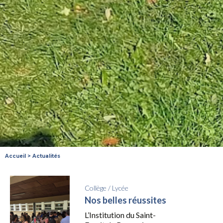
Accueil
>
Actualités
Collège
/
Lycée
Nos belles réussites
L’Institution du Saint-