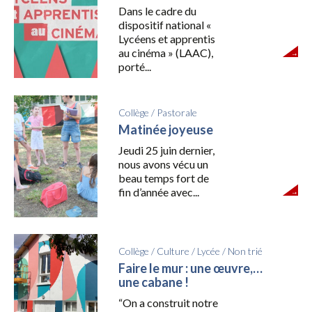
Dans le cadre du
dispositif national «
Lycéens et apprentis
au cinéma » (LAAC),
porté...
Collège
/
Pastorale
Matinée joyeuse
Jeudi 25 juin dernier,
nous avons vécu un
beau temps fort de
fin d’année avec...
Collège
/
Culture
/
Lycée
/
Non trié
Faire le mur : une œuvre,…
une cabane !
“On a construit notre