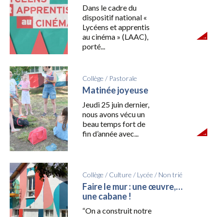
Dans le cadre du
dispositif national «
Lycéens et apprentis
au cinéma » (LAAC),
porté...
Collège
/
Pastorale
Matinée joyeuse
Jeudi 25 juin dernier,
nous avons vécu un
beau temps fort de
fin d’année avec...
Collège
/
Culture
/
Lycée
/
Non trié
Faire le mur : une œuvre,…
une cabane !
“On a construit notre