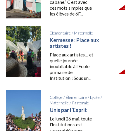
cabane.” C’est avec
ces mots simples que
les élèves de 6F...
Élémentaire
/
Maternelle
Kermesse : Place aux
artistes !
Place aux artistes… et
quelle journée
inoubliable à l’Ecole
primaire de
Institution ! Sous un...
Collège
/
Élémentaire
/
Lycée
/
Maternelle
/
Pastorale
Unis par l’Esprit
Le lundi 26 mai, toute
l’Institution s’est
rassemblée pour