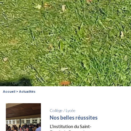
Accueil
>
Actualités
Collège
/
Lycée
Nos belles réussites
L’Institution du Saint-