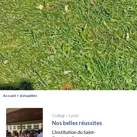
Accueil
>
Actualités
Collège
/
Lycée
Nos belles réussites
L’Institution du Saint-