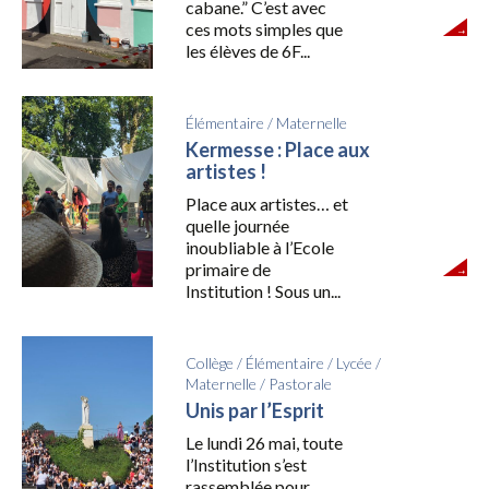
cabane.” C’est avec
ces mots simples que
les élèves de 6F...
Élémentaire
/
Maternelle
Kermesse : Place aux
artistes !
Place aux artistes… et
quelle journée
inoubliable à l’Ecole
primaire de
Institution ! Sous un...
Collège
/
Élémentaire
/
Lycée
/
Maternelle
/
Pastorale
Unis par l’Esprit
Le lundi 26 mai, toute
l’Institution s’est
rassemblée pour