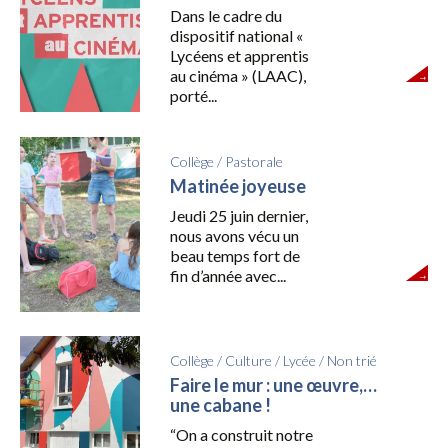
Dans le cadre du
dispositif national «
Lycéens et apprentis
au cinéma » (LAAC),
porté...
Collège
/
Pastorale
Matinée joyeuse
Jeudi 25 juin dernier,
nous avons vécu un
beau temps fort de
fin d’année avec...
Collège
/
Culture
/
Lycée
/
Non trié
Faire le mur : une œuvre,…
une cabane !
“On a construit notre