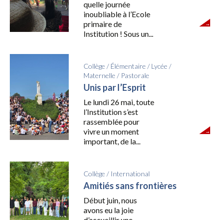
quelle journée
inoubliable à l’Ecole
primaire de
Institution ! Sous un...
Collège
/
Élémentaire
/
Lycée
/
Maternelle
/
Pastorale
Unis par l’Esprit
Le lundi 26 mai, toute
l’Institution s’est
rassemblée pour
vivre un moment
important, de la...
Collège
/
International
Amitiés sans frontières
Début juin, nous
avons eu la joie
d’accueillir une