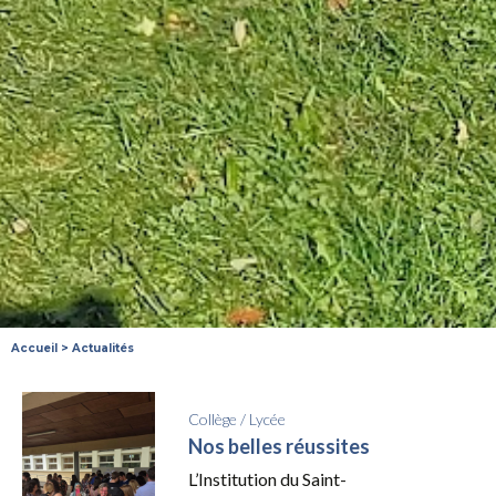
Accueil
>
Actualités
Collège
/
Lycée
Nos belles réussites
L’Institution du Saint-