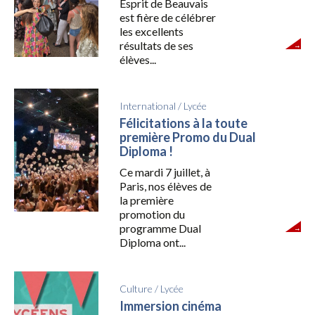
Esprit de Beauvais
est fière de célébrer
les excellents
résultats de ses
élèves...
International
/
Lycée
Félicitations à la toute
première Promo du Dual
Diploma !
Ce mardi 7 juillet, à
Paris, nos élèves de
la première
promotion du
programme Dual
Diploma ont...
Culture
/
Lycée
Immersion cinéma