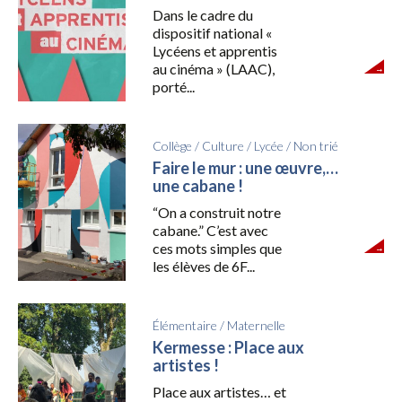
Dans le cadre du
dispositif national «
Lycéens et apprentis
au cinéma » (LAAC),
porté...
Collège
/
Culture
/
Lycée
/
Non trié
Faire le mur : une œuvre,…
une cabane !
“On a construit notre
cabane.” C’est avec
ces mots simples que
les élèves de 6F...
Élémentaire
/
Maternelle
Kermesse : Place aux
artistes !
Place aux artistes… et