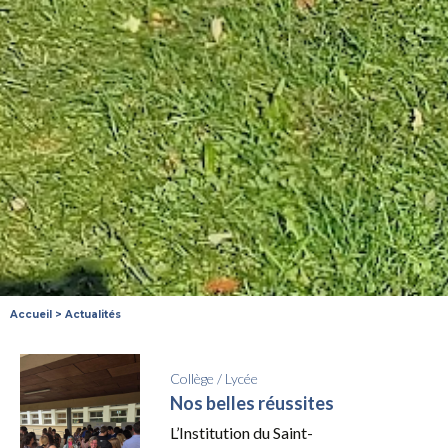
Accueil
>
Actualités
Collège
/
Lycée
Nos belles réussites
L’Institution du Saint-