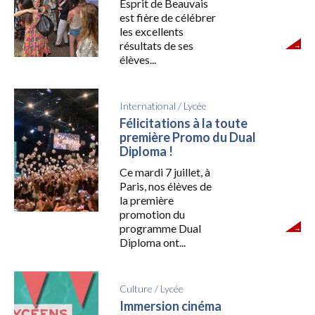
Esprit de Beauvais
est fière de célébrer
les excellents
résultats de ses
élèves...
International
/
Lycée
Félicitations à la toute
première Promo du Dual
Diploma !
Ce mardi 7 juillet, à
Paris, nos élèves de
la première
promotion du
programme Dual
Diploma ont...
Culture
/
Lycée
Immersion cinéma