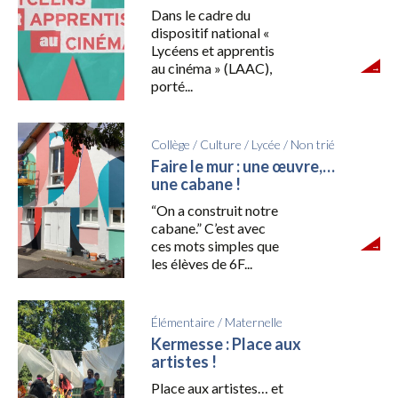
Dans le cadre du
dispositif national «
Lycéens et apprentis
au cinéma » (LAAC),
porté...
Collège
/
Culture
/
Lycée
/
Non trié
Faire le mur : une œuvre,…
une cabane !
“On a construit notre
cabane.” C’est avec
ces mots simples que
les élèves de 6F...
Élémentaire
/
Maternelle
Kermesse : Place aux
artistes !
Place aux artistes… et