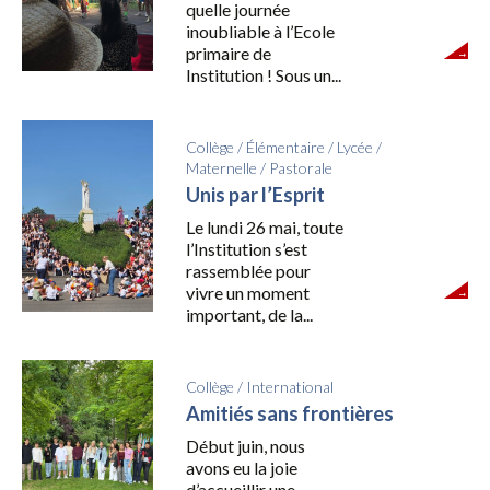
quelle journée
inoubliable à l’Ecole
primaire de
Institution ! Sous un...
Collège
/
Élémentaire
/
Lycée
/
Maternelle
/
Pastorale
Unis par l’Esprit
Le lundi 26 mai, toute
l’Institution s’est
rassemblée pour
vivre un moment
important, de la...
Collège
/
International
Amitiés sans frontières
Début juin, nous
avons eu la joie
d’accueillir une