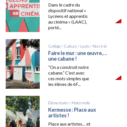
Dans le cadre du
dispositif national «
Lycéens et apprentis
au cinéma » (LAAC),
porté...
Collège
/
Culture
/
Lycée
/
Non trié
Faire le mur : une œuvre,…
une cabane !
“On a construit notre
cabane.” C’est avec
ces mots simples que
les élèves de 6F...
Élémentaire
/
Maternelle
Kermesse : Place aux
artistes !
Place aux artistes… et