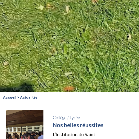
Accueil
>
Actualités
Collège
/
Lycée
Nos belles réussites
L’Institution du Saint-