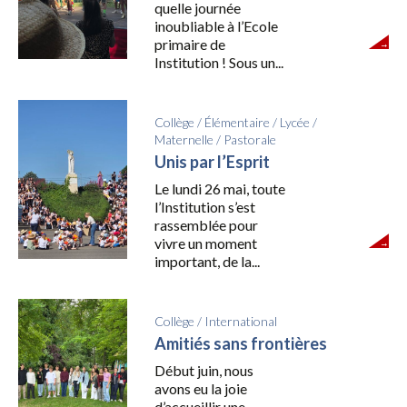
quelle journée
inoubliable à l’Ecole
primaire de
Institution ! Sous un...
Collège
/
Élémentaire
/
Lycée
/
Maternelle
/
Pastorale
Unis par l’Esprit
Le lundi 26 mai, toute
l’Institution s’est
rassemblée pour
vivre un moment
important, de la...
Collège
/
International
Amitiés sans frontières
Début juin, nous
avons eu la joie
d’accueillir une