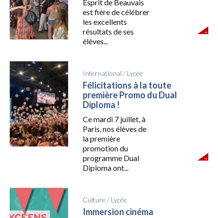
Esprit de Beauvais
est fière de célébrer
les excellents
résultats de ses
élèves...
International
/
Lycée
Félicitations à la toute
première Promo du Dual
Diploma !
Ce mardi 7 juillet, à
Paris, nos élèves de
la première
promotion du
programme Dual
Diploma ont...
Culture
/
Lycée
Immersion cinéma