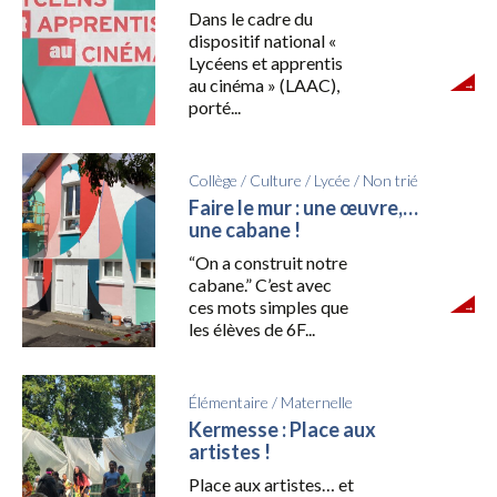
Dans le cadre du
dispositif national «
Lycéens et apprentis
au cinéma » (LAAC),
porté...
Collège
/
Culture
/
Lycée
/
Non trié
Faire le mur : une œuvre,…
une cabane !
“On a construit notre
cabane.” C’est avec
ces mots simples que
les élèves de 6F...
Élémentaire
/
Maternelle
Kermesse : Place aux
artistes !
Place aux artistes… et