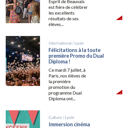
Esprit de Beauvais
est fière de célébrer
les excellents
résultats de ses
élèves...
International
/
Lycée
Félicitations à la toute
première Promo du Dual
Diploma !
Ce mardi 7 juillet, à
Paris, nos élèves de
la première
promotion du
programme Dual
Diploma ont...
Culture
/
Lycée
Immersion cinéma