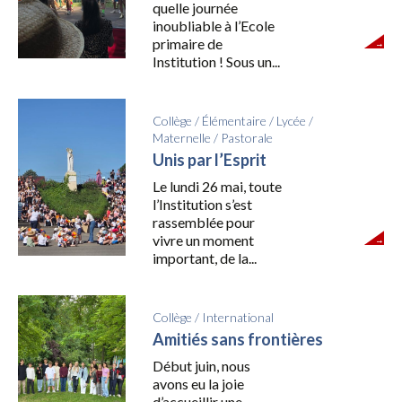
quelle journée
inoubliable à l’Ecole
primaire de
Institution ! Sous un...
Collège
/
Élémentaire
/
Lycée
/
Maternelle
/
Pastorale
Unis par l’Esprit
Le lundi 26 mai, toute
l’Institution s’est
rassemblée pour
vivre un moment
important, de la...
Collège
/
International
Amitiés sans frontières
Début juin, nous
avons eu la joie
d’accueillir une