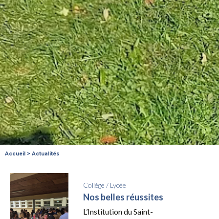
Accueil
>
Actualités
Collège
/
Lycée
Nos belles réussites
L’Institution du Saint-